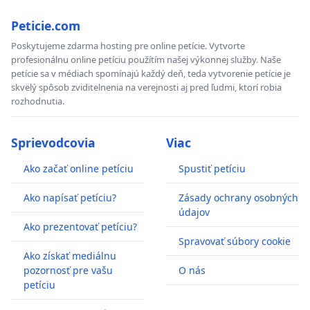
Peticie.com
Poskytujeme zdarma hosting pre online petície. Vytvorte
profesionálnu online petíciu použítím našej výkonnej služby. Naše
petície sa v médiach spomínajú každý deň, teda vytvorenie petície je
skvelý spôsob zviditelnenia na verejnosti aj pred ľudmi, ktorí robia
rozhodnutia.
Sprievodcovia
Viac
Ako začať online petíciu
Spustiť petíciu
Ako napísať petíciu?
Zásady ochrany osobných
údajov
Ako prezentovať petíciu?
Spravovať súbory cookie
Ako získať mediálnu
pozornosť pre vašu
O nás
petíciu