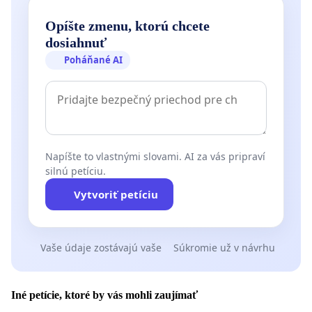
Opíšte zmenu, ktorú chcete
dosiahnuť
Poháňané AI
Napíšte to vlastnými slovami. AI za vás pripraví
silnú petíciu.
Vytvoriť petíciu
Vaše údaje zostávajú vaše
Súkromie už v návrhu
Iné petície, ktoré by vás mohli zaujímať