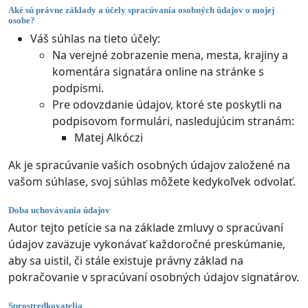
Aké sú právne základy a účely spracúvania osobných údajov o mojej
osobe?
Váš súhlas na tieto účely:
Na verejné zobrazenie mena, mesta, krajiny a
komentára signatára online na stránke s
podpismi.
Pre odovzdanie údajov, ktoré ste poskytli na
podpisovom formulári, nasledujúcim stranám:
Matej Alkóczi
Ak je spracúvanie vašich osobných údajov založené na
vašom súhlase, svoj súhlas môžete kedykoľvek odvolať.
Doba uchovávania údajov
Autor tejto petície sa na základe zmluvy o spracúvaní
údajov zaväzuje vykonávať každoročné preskúmanie,
aby sa uistil, či stále existuje právny základ na
pokračovanie v spracúvaní osobných údajov signatárov.
Sprostredkovatelia