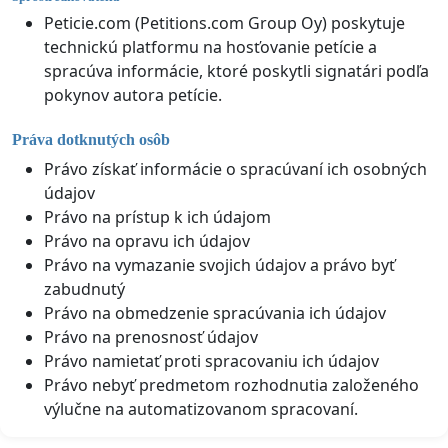
Peticie.com (Petitions.com Group Oy) poskytuje
technickú platformu na hosťovanie petície a
spracúva informácie, ktoré poskytli signatári podľa
pokynov autora petície.
Práva dotknutých osôb
Právo získať informácie o spracúvaní ich osobných
údajov
Právo na prístup k ich údajom
Právo na opravu ich údajov
Právo na vymazanie svojich údajov a právo byť
zabudnutý
Právo na obmedzenie spracúvania ich údajov
Právo na prenosnosť údajov
Právo namietať proti spracovaniu ich údajov
Právo nebyť predmetom rozhodnutia založeného
výlučne na automatizovanom spracovaní.