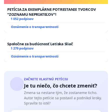
PETÍCIA ZA EXEMPLÁRNE POTRESTANIE TVORCOV
"ZOZNAMU NEPRIATEĽOV"!
1 052 podpisov
Oznámenie o transparentnosti
Spoločne za budúcnosť Letiska Sliač
1 279 podpisov
Oznámenie o transparentnosti
ZAČNITE VLASTNÚ PETÍCIU
Je tu niečo, čo chcete zmeniť?
Zmena sa nestane tým, že zostaneme ticho.
Autor tejto petície sa postavil a podnikol kroky.
Spravíte to isté?