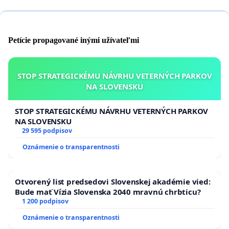
Petície propagované inými užívateľmi
STOP STRATEGICKÉMU NÁVRHU VETERNÝCH PARKOV
NA SLOVENSKU
STOP STRATEGICKÉMU NÁVRHU VETERNÝCH PARKOV
NA SLOVENSKU
29 595 podpisov
Oznámenie o transparentnosti
Otvorený list predsedovi Slovenskej akadémie vied:
Bude mať Vízia Slovenska 2040 mravnú chrbticu?
1 200 podpisov
Oznámenie o transparentnosti