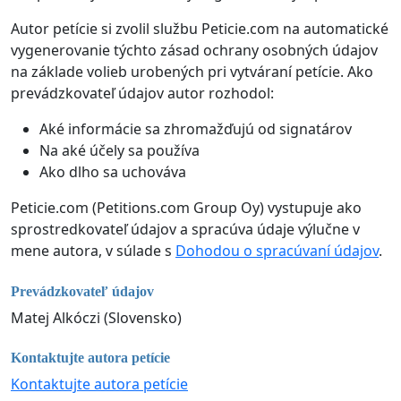
Autor petície si zvolil službu Peticie.com na automatické
vygenerovanie týchto zásad ochrany osobných údajov
na základe volieb urobených pri vytváraní petície. Ako
prevádzkovateľ údajov autor rozhodol:
Aké informácie sa zhromažďujú od signatárov
Na aké účely sa používa
Ako dlho sa uchováva
Peticie.com (Petitions.com Group Oy) vystupuje ako
sprostredkovateľ údajov a spracúva údaje výlučne v
mene autora, v súlade s
Dohodou o spracúvaní údajov
.
Prevádzkovateľ údajov
Matej Alkóczi (Slovensko)
Kontaktujte autora petície
Kontaktujte autora petície