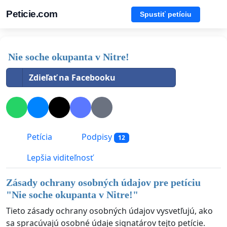
Peticie.com
Spustiť petíciu
Nie soche okupanta v Nitre!
Zdieľať na Facebooku
Petícia
Podpisy
12
Lepšia viditeľnosť
Zásady ochrany osobných údajov pre petíciu
"
Nie soche okupanta v Nitre!
"
Tieto zásady ochrany osobných údajov vysvetľujú, ako
sa spracúvajú osobné údaje signatárov tejto petície.