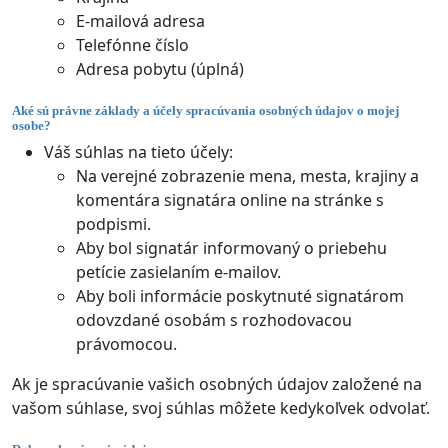
E-mailová adresa
Telefónne číslo
Adresa pobytu (úplná)
Aké sú právne základy a účely spracúvania osobných údajov o mojej
osobe?
Váš súhlas na tieto účely:
Na verejné zobrazenie mena, mesta, krajiny a
komentára signatára online na stránke s
podpismi.
Aby bol signatár informovaný o priebehu
petície zasielaním e-mailov.
Aby boli informácie poskytnuté signatárom
odovzdané osobám s rozhodovacou
právomocou.
Ak je spracúvanie vašich osobných údajov založené na
vašom súhlase, svoj súhlas môžete kedykoľvek odvolať.