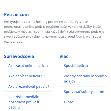
Peticie.com
Poskytujeme zdarma hosting pre online petície. Vytvorte
profesionálnu online petíciu použítím našej výkonnej služby. Naše
petície sa v médiach spomínajú každý deň, teda vytvorenie petície je
skvelý spôsob zviditelnenia na verejnosti aj pred ľudmi, ktorí robia
rozhodnutia.
Sprievodcovia
Viac
Ako začať online petíciu
Spustiť petíciu
Ako napísať petíciu?
Zásady ochrany osobných
údajov
Ako prezentovať petíciu?
Spravovať súbory cookie
Ako získať mediálnu
pozornosť pre vašu
O nás
petíciu