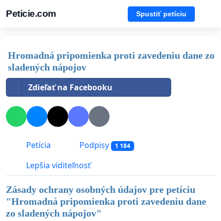
Peticie.com
Spustiť petíciu
Hromadná pripomienka proti zavedeniu dane zo
sladených nápojov
Zdieľať na Facebooku
Petícia
Podpisy
1 184
Lepšia viditeľnosť
Zásady ochrany osobných údajov pre petíciu
"
Hromadná pripomienka proti zavedeniu dane
zo sladených nápojov
"