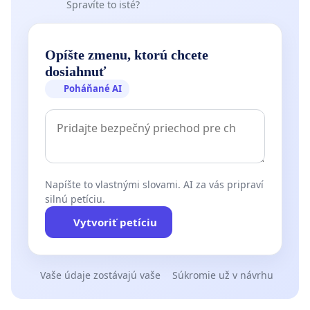
Spravíte to isté?
Opíšte zmenu, ktorú chcete
dosiahnuť
Poháňané AI
Napíšte to vlastnými slovami. AI za vás pripraví
silnú petíciu.
Vytvoriť petíciu
Vaše údaje zostávajú vaše
Súkromie už v návrhu