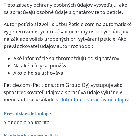
Tieto zásady ochrany osobných údajov vysvetľujú, ako
sa spracúvajú osobné údaje signatárov tejto petície.
Autor petície si zvolil službu Peticie.com na automatické
vygenerovanie týchto zásad ochrany osobných údajov
na základe volieb urobených pri vytváraní petície. Ako
prevádzkovateľ údajov autor rozhodol:
Aké informácie sa zhromažďujú od signatárov
Na aké účely sa používa
Ako dlho sa uchováva
Peticie.com (Petitions.com Group Oy) vystupuje ako
sprostredkovateľ údajov a spracúva údaje výlučne v
mene autora, v súlade s
Dohodou o spracúvaní údajov
.
Prevádzkovateľ údajov
Sloboda a Solidarita
Kontaktujte autora petície