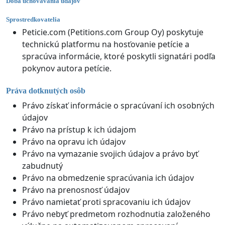
Doba uchovávania údajov
Sprostredkovatelia
Peticie.com (Petitions.com Group Oy) poskytuje
technickú platformu na hosťovanie petície a
spracúva informácie, ktoré poskytli signatári podľa
pokynov autora petície.
Práva dotknutých osôb
Právo získať informácie o spracúvaní ich osobných
údajov
Právo na prístup k ich údajom
Právo na opravu ich údajov
Právo na vymazanie svojich údajov a právo byť
zabudnutý
Právo na obmedzenie spracúvania ich údajov
Právo na prenosnosť údajov
Právo namietať proti spracovaniu ich údajov
Právo nebyť predmetom rozhodnutia založeného