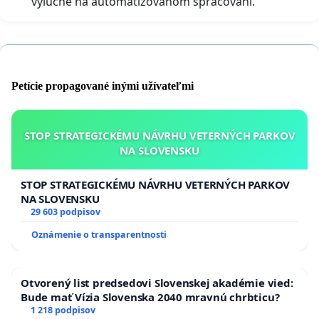
výlučne na automatizovanom spracovaní.
Petície propagované inými užívateľmi
STOP STRATEGICKÉMU NÁVRHU VETERNÝCH PARKOV
NA SLOVENSKU
STOP STRATEGICKÉMU NÁVRHU VETERNÝCH PARKOV
NA SLOVENSKU
29 603 podpisov
Oznámenie o transparentnosti
Otvorený list predsedovi Slovenskej akadémie vied:
Bude mať Vízia Slovenska 2040 mravnú chrbticu?
1 218 podpisov