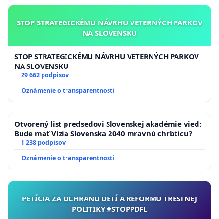
STOP STRATEGICKÉMU NÁVRHU VETERNÝCH PARKOV
NA SLOVENSKU
STOP STRATEGICKÉMU NÁVRHU VETERNÝCH PARKOV
NA SLOVENSKU
29 662 podpisov
Oznámenie o transparentnosti
Otvorený list predsedovi Slovenskej akadémie vied:
Bude mať Vízia Slovenska 2040 mravnú chrbticu?
1 238 podpisov
Oznámenie o transparentnosti
PETÍCIA ZA OCHRANU DETÍ A REFORMU TRESTNEJ
POLITIKY #STOPPDFL