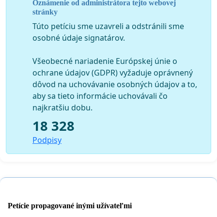
Oznámenie od administrátora tejto webovej
stránky
Túto petíciu sme uzavreli a odstránili sme
osobné údaje signatárov.
Všeobecné nariadenie Európskej únie o
ochrane údajov (GDPR) vyžaduje oprávnený
dôvod na uchovávanie osobných údajov a to,
aby sa tieto informácie uchovávali čo
najkratšiu dobu.
18 328
Podpisy
Petície propagované inými užívateľmi