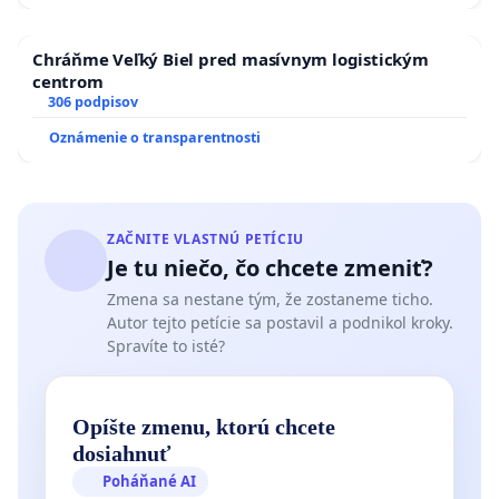
Chráňme Veľký Biel pred masívnym logistickým
centrom
306 podpisov
Oznámenie o transparentnosti
ZAČNITE VLASTNÚ PETÍCIU
Je tu niečo, čo chcete zmeniť?
Zmena sa nestane tým, že zostaneme ticho.
Autor tejto petície sa postavil a podnikol kroky.
Spravíte to isté?
Opíšte zmenu, ktorú chcete
dosiahnuť
Poháňané AI