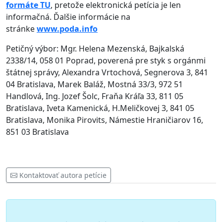
formáte TU
, pretože elektronická petícia je len
informačná. Ďalšie informácie na
stránke
www.poda.info
Petičný výbor: Mgr. Helena Mezenská, Bajkalská
2338/14, 058 01 Poprad, poverená pre styk s orgánmi
štátnej správy, Alexandra Vrtochová, Segnerova 3, 841
04 Bratislava, Marek Baláž, Mostná 33/3, 972 51
Handlová, Ing. Jozef Šolc, Fraňa Kráľa 33, 811 05
Bratislava, Iveta Kamenická, H.Meličkovej 3, 841 05
Bratislava, Monika Pirovits, Námestie Hraničiarov 16,
851 03 Bratislava
Kontaktovať autora petície