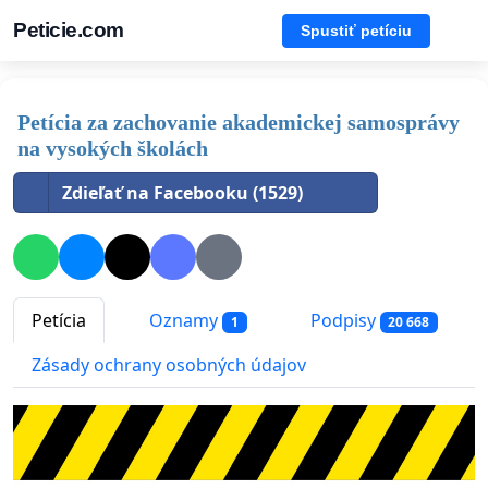
Peticie.com
Spustiť petíciu
Petícia za zachovanie akademickej samosprávy
na vysokých školách
Zdieľať na Facebooku (1529)
Petícia
Oznamy
Podpisy
1
20 668
Zásady ochrany osobných údajov