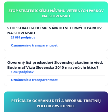
STOP STRATEGICKÉMU NÁVRHU VETERNÝCH PARKOV
NA SLOVENSKU
STOP STRATEGICKÉMU NÁVRHU VETERNÝCH PARKOV
NA SLOVENSKU
29 699 podpisov
Oznámenie o transparentnosti
Otvorený list predsedovi Slovenskej akadémie vied:
Bude mať Vízia Slovenska 2040 mravnú chrbticu?
1 249 podpisov
Oznámenie o transparentnosti
PETÍCIA ZA OCHRANU DETÍ A REFORMU TRESTNEJ
POLITIKY #STOPPDFL