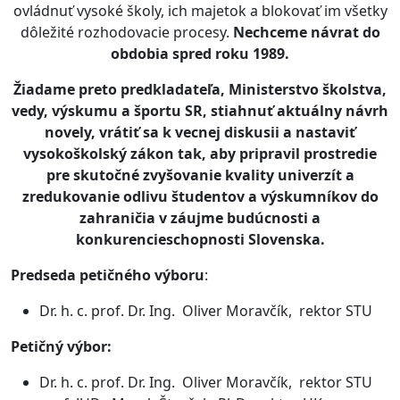
ovládnuť vysoké školy, ich majetok a blokovať im všetky
dôležité rozhodovacie procesy.
Nechceme návrat do
obdobia spred roku 1989.
Žiadame preto predkladateľa, Ministerstvo školstva,
vedy, výskumu a športu SR, stiahnuť aktuálny návrh
novely, vrátiť sa k vecnej diskusii a nastaviť
vysokoškolský zákon tak, aby pripravil prostredie
pre skutočné zvyšovanie kvality univerzít a
zredukovanie odlivu študentov a výskumníkov do
zahraničia v záujme budúcnosti a
konkurencieschopnosti Slovenska.
Predseda petičného výboru
:
Dr. h. c. prof. Dr. Ing. Oliver Moravčík, rektor STU
Petičný výbor:
Dr. h. c. prof. Dr. Ing. Oliver Moravčík, rektor STU