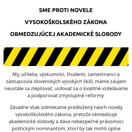
My, učitelia, výskumníci, študenti, zamestnanci a
zástupcovia slovenských vysokých škôl, máme záujem
neustále sa zlepšovať, usilovať sa o kvalitné vzdelávanie
a podporovať zmysluplné reformy.
Zásadne však odmietame predložený návrh novely
vysokoškolského zákona, pretože obmedzuje
akademické slobody a dáva nebezpečné právomoci
politickým nominantom, ktorí by tak mohli úplne