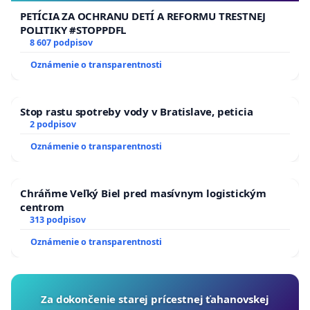
PETÍCIA ZA OCHRANU DETÍ A REFORMU TRESTNEJ
POLITIKY #STOPPDFL
8 607 podpisov
Oznámenie o transparentnosti
Stop rastu spotreby vody v Bratislave, peticia
2 podpisov
Oznámenie o transparentnosti
Chráňme Veľký Biel pred masívnym logistickým
centrom
313 podpisov
Oznámenie o transparentnosti
Za dokončenie starej prícestnej ťahanovskej