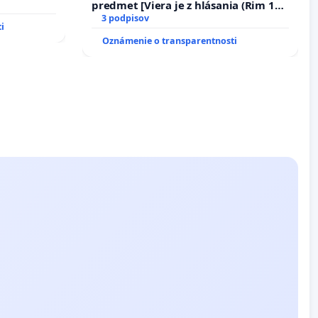
predmet [Viera je z hlásania (Rim 10,
17)]
3 podpisov
i
Oznámenie o transparentnosti