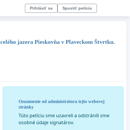
Prihlásiť sa
Spustiť petíciu
o celého jazera Pieskovňa v Plaveckom Štvrtku.
Oznámenie od administrátora tejto webovej
stránky
Túto petíciu sme uzavreli a odstránili sme
osobné údaje signatárov.