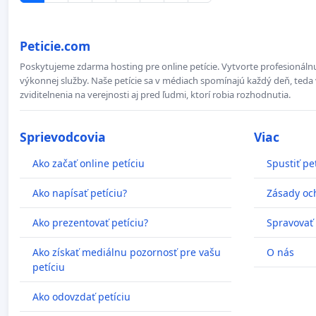
Peticie.com
Poskytujeme zdarma hosting pre online petície. Vytvorte profesionálnu
výkonnej služby. Naše petície sa v médiach spomínajú každý deň, teda 
zviditelnenia na verejnosti aj pred ľudmi, ktorí robia rozhodnutia.
Sprievodcovia
Viac
Ako začať online petíciu
Spustiť pe
Ako napísať petíciu?
Zásady oc
Ako prezentovať petíciu?
Spravovať
Ako získať mediálnu pozornosť pre vašu
O nás
petíciu
Ako odovzdať petíciu