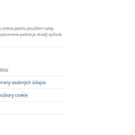
 online petíciu použítím našej
vytvorenie petície je skvelý spôsob
tíciu
hrany osobných údajov
 súbory cookie