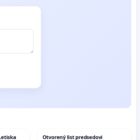
Letiska
Otvorený list predsedovi