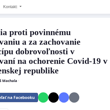
Kontakt:
cia proti povinnému
vaniu a za zachovanie
cípu dobrovoľnosti v
vaní na ochorenie Covid-19 v
enskej republike
š Machala
·
eľať na Facebooku