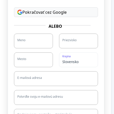
Pokračovať cez Google
ALEBO
Meno
Priezvisko
Krajina
Mesto
E-mailová adresa
Potvrďte svoju e-mailovú adresu