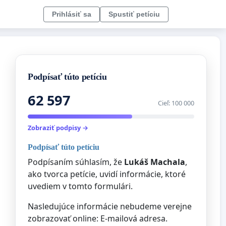
Prihlásiť sa
Spustiť petíciu
Podpísať túto petíciu
62 597
Cieľ: 100 000
Zobraziť podpisy →
Podpísať túto petíciu
Podpísaním súhlasím, že
Lukáš Machala
,
ako tvorca petície, uvidí informácie, ktoré
uvediem v tomto formulári.
Nasledujúce informácie nebudeme verejne
zobrazovať online: E-mailová adresa.