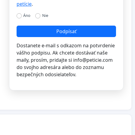
petície
.
Áno
Nie
Podpísať
Dostanete e-mail s odkazom na potvrdenie
vášho podpisu. Ak chcete dostávať naše
maily, prosím, pridajte si
info@peticie.com
do svojho adresára alebo do zoznamu
bezpečných odosielateľov.