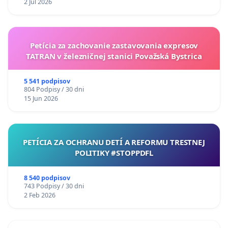
2 Jul 2026
Petícia za zachovanie zastavovania expresov
TATRAN v železničnej stanici Považská Bystrica
5 541 podpisov
804 Podpisy / 30 dni
15 Jun 2026
PETÍCIA ZA OCHRANU DETÍ A REFORMU TRESTNEJ
POLITIKY #STOPPDFL
8 540 podpisov
743 Podpisy / 30 dni
2 Feb 2026