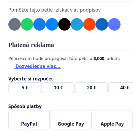
Pomôžte tejto petícii získať viac podpisov.
Platená reklama
Peticie.com bude propagovať túto petíciu
3,000
ľuďom.
Prezidentka Zuzana Čaputová, bývalý a súčasný pre
Dozvedieť sa viac...
Matovič a Eduard Heger, členovia vlády - ministri J
Mikulec, Mária Kolíková, Marek Krajči a ďalší, hlavn
Vyberte si rozpočet
Mikas, predseda Ústavného súdu Ivan Fiačan,
5 €
10 €
20 €
40 €
títo ľudia spáchali postupne v čase od 11.3.2020, a pácha
zneužívania právomoci verejného činiteľa.
Spôsob platby
Svojim koordinovaným
nátlakovým
konaním,
odporujú
PayPal
Google Pay
Apple Pay
Ústavy SR,
priamo alebo nepriamo
prinútili
občanov S