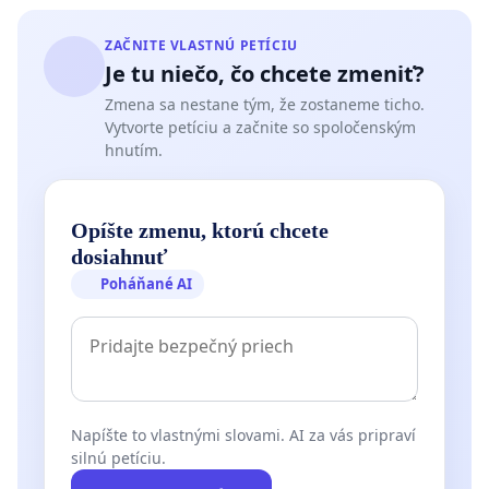
ZAČNITE VLASTNÚ PETÍCIU
Je tu niečo, čo chcete zmeniť?
Zmena sa nestane tým, že zostaneme ticho.
Vytvorte petíciu a začnite so spoločenským
hnutím.
Opíšte zmenu, ktorú chcete
dosiahnuť
Poháňané AI
Napíšte to vlastnými slovami. AI za vás pripraví
silnú petíciu.