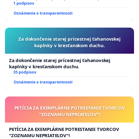
1 podpisov
Oznámenie o transparentnosti
Za dokončenie starej prícestnej ťahanovskej
kaplnky v kresťanskom duchu.
Za dokončenie starej prícestnej ťahanovskej
kaplnky v kresťanskom duchu.
35 podpisov
Oznámenie o transparentnosti
PETÍCIA ZA EXEMPLÁRNE POTRESTANIE TVORCOV
"ZOZNAMU NEPRIATEĽOV"!
PETÍCIA ZA EXEMPLÁRNE POTRESTANIE TVORCOV
"ZOZNAMU NEPRIATEĽOV"!