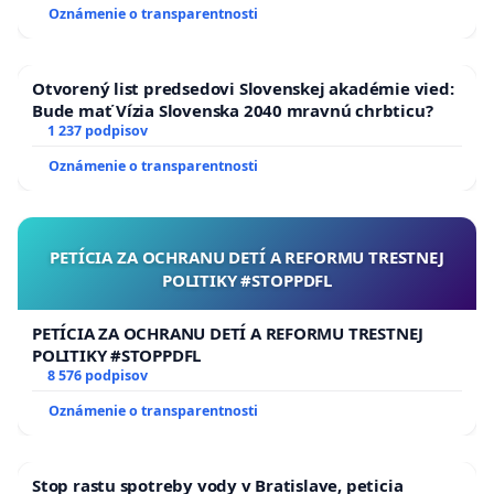
Oznámenie o transparentnosti
Otvorený list predsedovi Slovenskej akadémie vied:
Bude mať Vízia Slovenska 2040 mravnú chrbticu?
1 237 podpisov
Oznámenie o transparentnosti
PETÍCIA ZA OCHRANU DETÍ A REFORMU TRESTNEJ
POLITIKY #STOPPDFL
PETÍCIA ZA OCHRANU DETÍ A REFORMU TRESTNEJ
POLITIKY #STOPPDFL
8 576 podpisov
Oznámenie o transparentnosti
Stop rastu spotreby vody v Bratislave, peticia