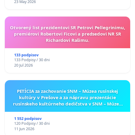
23 May 2026
Otvorený list prezidentovi SR Petrovi Pellegrinimu,
premiérovi Robertovi Ficovi a predsedovi NR SR
Richardovi Rašimu.
133 podpisov
133 Podpisy / 30 dni
20 Jul 2026
PETÍCIA za zachovanie SNM – Múzea rusínskej
kultúry v Prešove a za nápravu prezentácie
rusínskeho kultúrneho dedičstva v SNM – Múzeu
ukrajinskej kultúry vo Svidníku
1 552 podpisov
120 Podpisy / 30 dni
11 Jun 2026