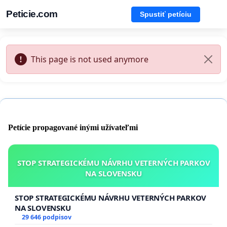
Peticie.com
Spustiť petíciu
This page is not used anymore
Petície propagované inými užívateľmi
STOP STRATEGICKÉMU NÁVRHU VETERNÝCH PARKOV
NA SLOVENSKU
STOP STRATEGICKÉMU NÁVRHU VETERNÝCH PARKOV
NA SLOVENSKU
29 646 podpisov