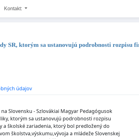
Kontakt:
 SR, ktorým sa ustanovujú podrobnosti rozpisu fin
obných údajov
a Slovensku - Szlovákiai Magyar Pedagógusok
liky, ktorým sa ustanovujú podrobnosti rozpisu
 a školské zariadenia, ktorý bol predložený do
vom školstva,výskumu,vývoja a mládeže Slovenskej