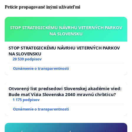
Petície propagované inými užívateľmi
STOP STRATEGICKÉMU NÁVRHU VETERNÝCH PARKOV
NA SLOVENSKU
STOP STRATEGICKÉMU NÁVRHU VETERNÝCH PARKOV
NA SLOVENSKU
29 539 podpisov
Oznámenie o transparentnosti
Otvorený list predsedovi Slovenskej akadémie vied:
Bude mať Vízia Slovenska 2040 mravnú chrbticu?
1 175 podpisov
Oznámenie o transparentnosti