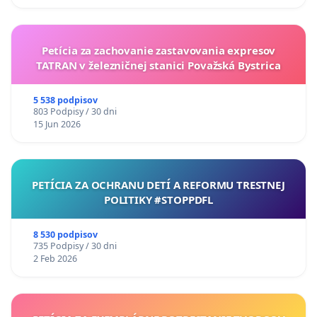
Petícia za zachovanie zastavovania expresov
TATRAN v železničnej stanici Považská Bystrica
5 538 podpisov
803 Podpisy / 30 dni
15 Jun 2026
PETÍCIA ZA OCHRANU DETÍ A REFORMU TRESTNEJ
POLITIKY #STOPPDFL
8 530 podpisov
735 Podpisy / 30 dni
2 Feb 2026