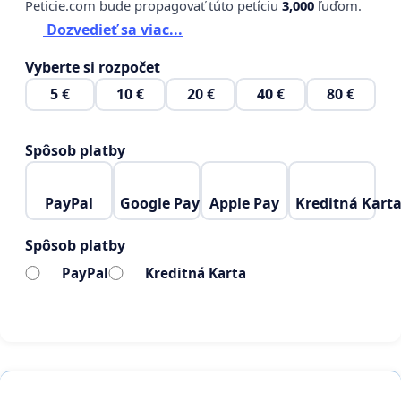
Peticie.com bude propagovať túto petíciu
3,000
ľuďom.
Dozvedieť sa viac...
Vyberte si rozpočet
5 €
10 €
20 €
40 €
80 €
Spôsob platby
PayPal
Google Pay
Apple Pay
Kreditná Kart
Spôsob platby
PayPal
Kreditná Karta