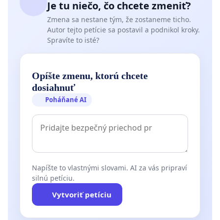
Je tu niečo, čo chcete zmeniť?
Zmena sa nestane tým, že zostaneme ticho.
Autor tejto petície sa postavil a podnikol kroky.
Spravíte to isté?
Opíšte zmenu, ktorú chcete
dosiahnuť
Poháňané AI
Napíšte to vlastnými slovami. AI za vás pripraví
silnú petíciu.
Vytvoriť petíciu