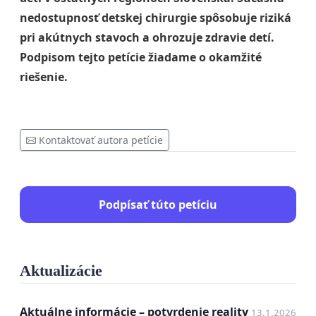
nedostupnosť detskej chirurgie spôsobuje riziká
pri akútnych stavoch a ohrozuje zdravie detí.
Podpisom tejto petície žiadame o okamžité
riešenie.
Kontaktovať autora petície
Podpísať túto petíciu
Aktualizácie
Aktuálne informácie – potvrdenie reality
13.1.2026