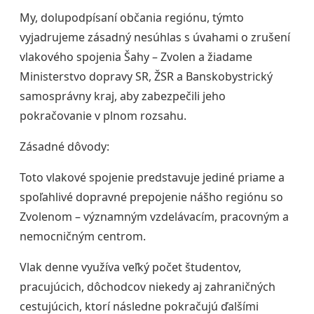
My, dolupodpísaní občania regiónu, týmto
vyjadrujeme zásadný nesúhlas s úvahami o zrušení
vlakového spojenia Šahy – Zvolen a žiadame
Ministerstvo dopravy SR, ŽSR a Banskobystrický
samosprávny kraj, aby zabezpečili jeho
pokračovanie v plnom rozsahu.
Zásadné dôvody:
Toto vlakové spojenie predstavuje jediné priame a
spoľahlivé dopravné prepojenie nášho regiónu so
Zvolenom – významným vzdelávacím, pracovným a
nemocničným centrom.
Vlak denne využíva veľký počet študentov,
pracujúcich, dôchodcov niekedy aj zahraničných
cestujúcich, ktorí následne pokračujú ďalšími