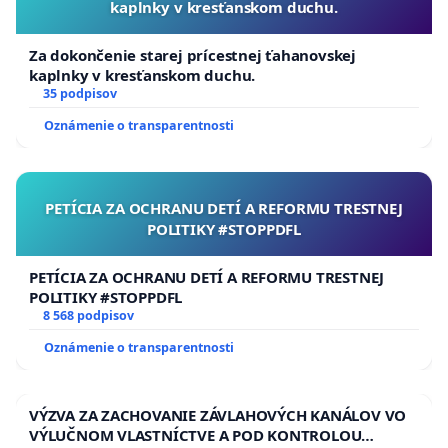
kaplnky v kresťanskom duchu.
Za dokončenie starej prícestnej ťahanovskej
kaplnky v kresťanskom duchu.
35 podpisov
Oznámenie o transparentnosti
PETÍCIA ZA OCHRANU DETÍ A REFORMU TRESTNEJ
POLITIKY #STOPPDFL
PETÍCIA ZA OCHRANU DETÍ A REFORMU TRESTNEJ
POLITIKY #STOPPDFL
8 568 podpisov
Oznámenie o transparentnosti
VÝZVA ZA ZACHOVANIE ZÁVLAHOVÝCH KANÁLOV VO
VÝLUČNOM VLASTNÍCTVE A POD KONTROLOU