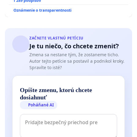
1 289 podpisov
Oznámenie o transparentnosti
ZAČNITE VLASTNÚ PETÍCIU
Je tu niečo, čo chcete zmeniť?
Zmena sa nestane tým, že zostaneme ticho.
Autor tejto petície sa postavil a podnikol kroky.
Spravíte to isté?
Opíšte zmenu, ktorú chcete
dosiahnuť
Poháňané AI