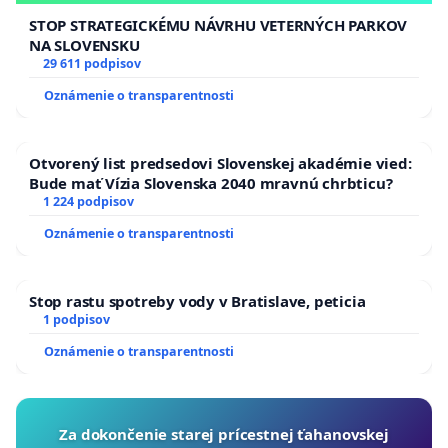
STOP STRATEGICKÉMU NÁVRHU VETERNÝCH PARKOV
NA SLOVENSKU
29 611 podpisov
Oznámenie o transparentnosti
Otvorený list predsedovi Slovenskej akadémie vied:
Bude mať Vízia Slovenska 2040 mravnú chrbticu?
1 224 podpisov
Oznámenie o transparentnosti
Stop rastu spotreby vody v Bratislave, peticia
1 podpisov
Oznámenie o transparentnosti
Za dokončenie starej prícestnej ťahanovskej