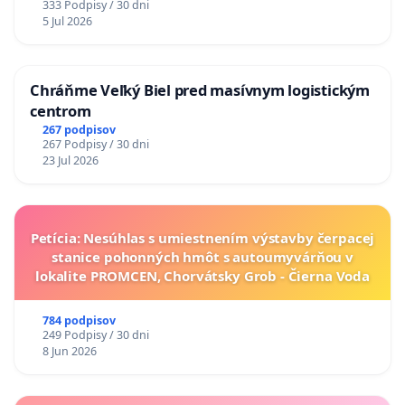
333 Podpisy / 30 dni
5 Jul 2026
Chráňme Veľký Biel pred masívnym logistickým
centrom
267 podpisov
267 Podpisy / 30 dni
23 Jul 2026
Petícia: Nesúhlas s umiestnením výstavby čerpacej
stanice pohonných hmôt s autoumyvárňou v
lokalite PROMCEN, Chorvátsky Grob - Čierna Voda
784 podpisov
249 Podpisy / 30 dni
8 Jun 2026