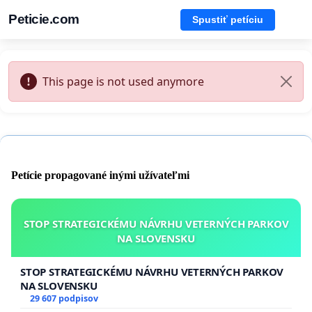
Peticie.com
Spustiť petíciu
This page is not used anymore
Petície propagované inými užívateľmi
STOP STRATEGICKÉMU NÁVRHU VETERNÝCH PARKOV
NA SLOVENSKU
STOP STRATEGICKÉMU NÁVRHU VETERNÝCH PARKOV
NA SLOVENSKU
29 607 podpisov