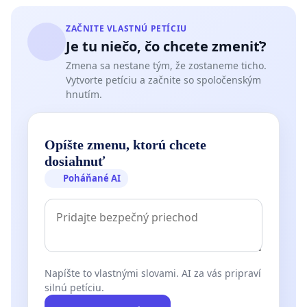
ZAČNITE VLASTNÚ PETÍCIU
Je tu niečo, čo chcete zmeniť?
Zmena sa nestane tým, že zostaneme ticho.
Vytvorte petíciu a začnite so spoločenským
hnutím.
Opíšte zmenu, ktorú chcete
dosiahnuť
Poháňané AI
Napíšte to vlastnými slovami. AI za vás pripraví
silnú petíciu.