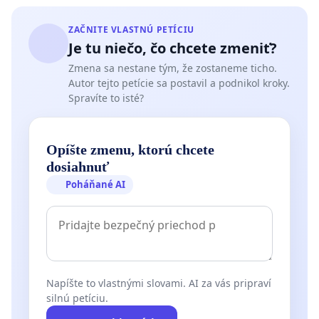
ZAČNITE VLASTNÚ PETÍCIU
Je tu niečo, čo chcete zmeniť?
Zmena sa nestane tým, že zostaneme ticho.
Autor tejto petície sa postavil a podnikol kroky.
Spravíte to isté?
Opíšte zmenu, ktorú chcete
dosiahnuť
Poháňané AI
Napíšte to vlastnými slovami. AI za vás pripraví
silnú petíciu.