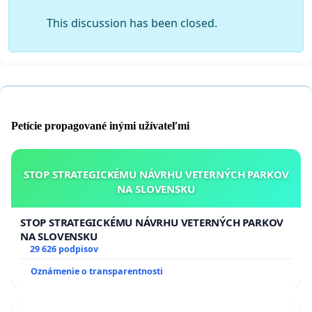
This discussion has been closed.
Petície propagované inými užívateľmi
STOP STRATEGICKÉMU NÁVRHU VETERNÝCH PARKOV
NA SLOVENSKU
STOP STRATEGICKÉMU NÁVRHU VETERNÝCH PARKOV
NA SLOVENSKU
29 626 podpisov
Oznámenie o transparentnosti