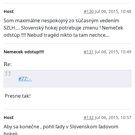
Hosť
#130
Jul 06, 2015, 10:48
Som maximálne nespokojný zo súčasným vedením
SZLH.... Slovenský hokej potrebuje zmenu ! Nemeček
odstúp !!!! Nebuď tragéd nikto ta tam nechce...
Nemecek odstup!!!!
#131
Jul 06, 2015, 10:49
Re:
#77: -
Presne tak!
Hosť
#132
Jul 06, 2015, 10:57
Aby sa konečne , pohli ľady v Slovenskom ľadovom
hokeji .