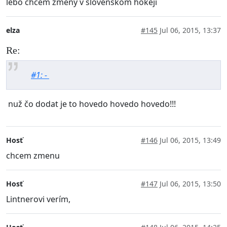
lebo chcem zmeny v slovenskom hokeji
elza
#145
Jul 06, 2015, 13:37
Re:
#1: -
nuž čo dodat je to hovedo hovedo hovedo!!!
Hosť
#146
Jul 06, 2015, 13:49
chcem zmenu
Hosť
#147
Jul 06, 2015, 13:50
Lintnerovi verím,