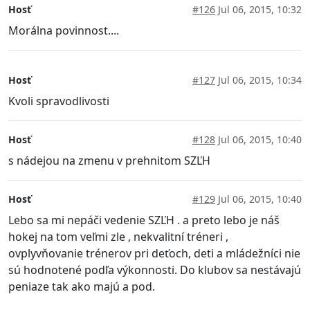
Hosť
#126
Jul 06, 2015, 10:32
Morálna povinnost....
Hosť
#127
Jul 06, 2015, 10:34
Kvoli spravodlivosti
Hosť
#128
Jul 06, 2015, 10:40
s nádejou na zmenu v prehnitom SZĽH
Hosť
#129
Jul 06, 2015, 10:40
Lebo sa mi nepáči vedenie SZĽH . a preto lebo je náš
hokej na tom veľmi zle , nekvalitní tréneri ,
ovplyvňovanie trénerov pri deťoch, deti a mládežníci nie
sú hodnotené podľa výkonnosti. Do klubov sa nestávajú
peniaze tak ako majú a pod.