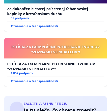
Za dokončenie starej prícestnej ťahanovskej
kaplnky v kresťanskom duchu.
35 podpisov
Oznámenie o transparentnosti
PETÍCIA ZA EXEMPLÁRNE POTRESTANIE TVORCOV
"ZOZNAMU NEPRIATEĽOV"!
PETÍCIA ZA EXEMPLÁRNE POTRESTANIE TVORCOV
"ZOZNAMU NEPRIATEĽOV"!
1 052 podpisov
Oznámenie o transparentnosti
ZAČNITE VLASTNÚ PETÍCIU
Je tu niečo, čo chcete zmeniť?