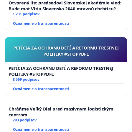
Otvorený list predsedovi Slovenskej akadémie vied:
Bude mať Vízia Slovenska 2040 mravnú chrbticu?
1 231 podpisov
Oznámenie o transparentnosti
PETÍCIA ZA OCHRANU DETÍ A REFORMU TRESTNEJ
POLITIKY #STOPPDFL
PETÍCIA ZA OCHRANU DETÍ A REFORMU TRESTNEJ
POLITIKY #STOPPDFL
8 569 podpisov
Oznámenie o transparentnosti
Chráňme Veľký Biel pred masívnym logistickým
centrom
293 podpisov
Oznámenie o transparentnosti