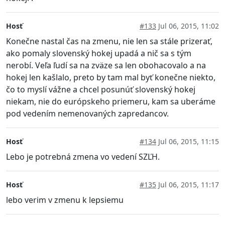
Hosť
#133
Jul 06, 2015, 11:02
Konečne nastal čas na zmenu, nie len sa stále prizerať,
ako pomaly slovenský hokej upadá a nič sa s tým
nerobí. Veľa ľudí sa na zväze sa len obohacovalo a na
hokej len kašlalo, preto by tam mal byť konečne niekto,
čo to myslí vážne a chcel posunúť slovenský hokej
niekam, nie do európskeho priemeru, kam sa uberáme
pod vedením nemenovaných zapredancov.
Hosť
#134
Jul 06, 2015, 11:15
Lebo je potrebná zmena vo vedení SZĽH.
Hosť
#135
Jul 06, 2015, 11:17
lebo verim v zmenu k lepsiemu