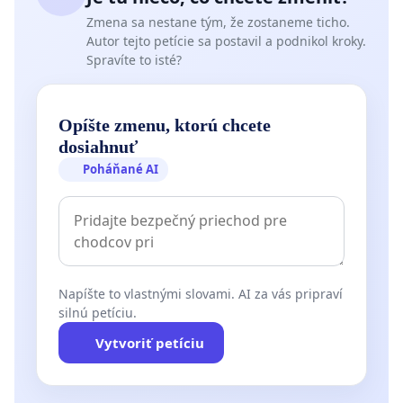
Zmena sa nestane tým, že zostaneme ticho.
Autor tejto petície sa postavil a podnikol kroky.
Spravíte to isté?
Opíšte zmenu, ktorú chcete
dosiahnuť
Poháňané AI
Napíšte to vlastnými slovami. AI za vás pripraví
silnú petíciu.
Vytvoriť petíciu