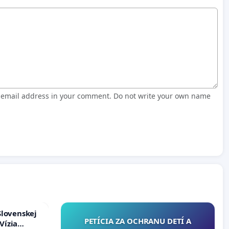
r email address in your comment. Do not write your own name
Slovenskej
PETÍCIA ZA OCHRANU DETÍ A
Vízia