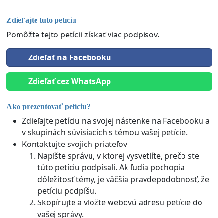
Zdieľajte túto petíciu
Pomôžte tejto petícii získať viac podpisov.
Zdieľať na Facebooku
Zdieľať cez WhatsApp
Ako prezentovať petíciu?
Zdieľajte petíciu na svojej nástenke na Facebooku a
v skupinách súvisiacich s témou vašej petície.
Kontaktujte svojich priateľov
Napíšte správu, v ktorej vysvetlíte, prečo ste
túto petíciu podpísali. Ak ľudia pochopia
dôležitosť témy, je väčšia pravdepodobnosť, že
petíciu podpíšu.
Skopírujte a vložte webovú adresu petície do
vašej správy.