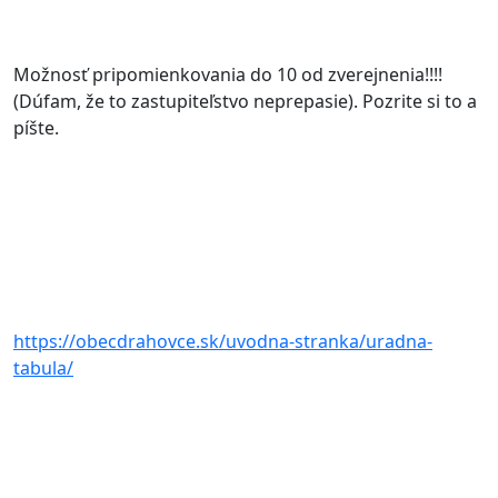
Možnosť pripomienkovania do 10 od zverejnenia!!!!
(Dúfam, že to zastupiteľstvo neprepasie). Pozrite si to a
píšte.
https://obecdrahovce.sk/uvodna-stranka/uradna-
tabula/