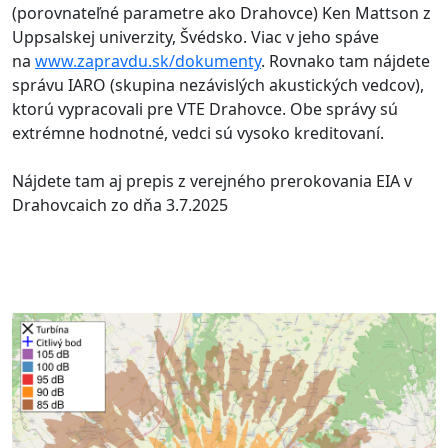
(porovnateľné parametre ako Drahovce) Ken Mattson z
Uppsalskej univerzity, Švédsko. Viac v jeho spáve
na
www.zapravdu.sk/dokumenty
. Rovnako tam nájdete
správu IARO (skupina nezávislých akustických vedcov),
ktorú vypracovali pre VTE Drahovce. Obe správy sú
extrémne hodnotné, vedci sú vysoko kreditovaní.
Nájdete tam aj prepis z verejného prerokovania EIA v
Drahovcaich zo dňa 3.7.2025