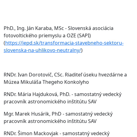
PhD., Ing. Ján Karaba, MSc - Slovenská asociácia
fotovoltického priemyslu a OZE (SAPI)
(
https://iepd.sk/transformacia-stavebneho-sektoru-
slovenska-na-uhlikovo-neutralny/
)
RNDr. Ivan Dorotovič, CSc. Riaditeľ úseku hvezdárne a
Múzea Mikuláša Thegeho Konkolyho
RNDr. Mária Hajduková, PhD. - samostatný vedecký
pracovník astronomického inštitútu SAV
Mgr. Marek Husárik, PhD - samostatný vedecký
pracovník astronomického inštitútu SAV
RNDr. Šimon Mackovjak - samostatný vedecký