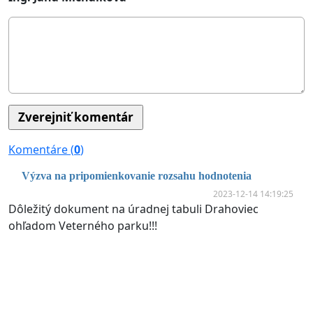
Komentáre (
0
)
Výzva na pripomienkovanie rozsahu hodnotenia
2023-12-14 14:19:25
Dôležitý dokument na úradnej tabuli Drahoviec
ohľadom Veterného parku!!!