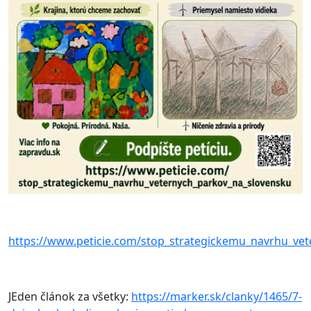
https://www.peticie.com/stop_strategickemu_navrhu_ve
JEden článok za všetky:
https://marker.sk/clanky/1465/7-