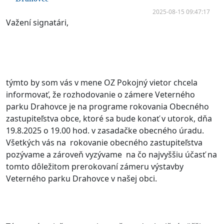
2025-08-15 09:47:17
Važení signatári,
týmto by som vás v mene OZ Pokojný vietor chcela
informovať, že rozhodovanie o zámere Veterného
parku Drahovce je na programe rokovania Obecného
zastupiteľstva obce, ktoré sa bude konať v utorok, dňa
19.8.2025 o 19.00 hod. v zasadačke obecného úradu.
Všetkých vás na rokovanie obecného zastupiteľstva
pozývame a zároveň vyzývame na čo najvyššiu účasť na
tomto dôležitom prerokovaní zámeru výstavby
Veterného parku Drahovce v našej obci.