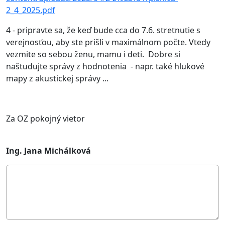
2_4_2025.pdf
4 - pripravte sa, že keď bude cca do 7.6. stretnutie s
verejnosťou, aby ste prišli v maximálnom počte. Vtedy
vezmite so sebou ženu, mamu i deti. Dobre si
naštudujte správy z hodnotenia - napr. také hlukové
mapy z akustickej správy ...
Za OZ pokojný vietor
Ing. Jana Michálková