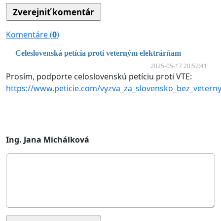
Komentáre (
0
)
Celeslovenská petícia proti veterným elektrárňam
2025-05-17 20:52:41
Prosím, podporte celoslovenskú petíciu proti VTE:
https://www.peticie.com/vyzva_za_slovensko_bez_vetern
Ing. Jana Michálková