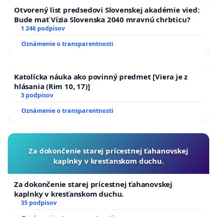
Otvorený list predsedovi Slovenskej akadémie vied:
Bude mať Vízia Slovenska 2040 mravnú chrbticu?
1 246 podpisov
Oznámenie o transparentnosti
Katolícka náuka ako povinný predmet [Viera je z
hlásania (Rim 10, 17)]
3 podpisov
Oznámenie o transparentnosti
Za dokončenie starej prícestnej ťahanovskej
kaplnky v kresťanskom duchu.
Za dokončenie starej prícestnej ťahanovskej
kaplnky v kresťanskom duchu.
35 podpisov