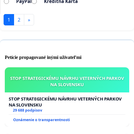
PayPal
Kreditná Karta
1
2
»
Petície propagované inými užívateľmi
STOP STRATEGICKÉMU NÁVRHU VETERNÝCH PARKOV
NA SLOVENSKU
STOP STRATEGICKÉMU NÁVRHU VETERNÝCH PARKOV
NA SLOVENSKU
29 688 podpisov
Oznámenie o transparentnosti