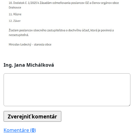
Ing. Jana Michálková
Komentáre (
0
)