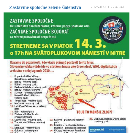
2025-03-01 22:43:41
Zastavme spoločne zelené šialenstvá