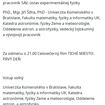
pracovník SAV, ústav experimentálnej fyziky
PhD., Mgr. Jiří Šilha, PhD - Univerzita Komenského v
Bratislave, Fakulta matematiky, fyziky a informatiky UK,
Katedra astronómie, fyziky Zeme a meteorológie,
Oddelenie astron. a astrofyziky, vedecký (výskumný
a vývojový) pracovník
Za odmenu o 21.00 Celovečerný film TICHÉ MIESTO:
PRVÝ DEŇ
Vstup voľný
Univerzita Komenského v Bratislave, Fakulta
matematiky, fyziky a informatiky UK, Katedra
astronómie, fyziky Zeme a meteorológie, Oddelenie
astron. a astrofyziky