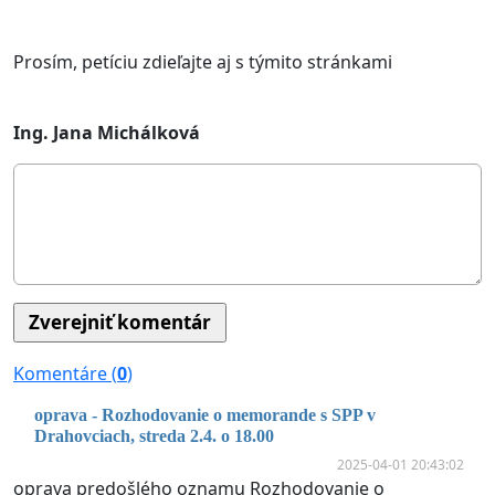
Prosím, petíciu zdieľajte aj s týmito stránkami
Ing. Jana Michálková
Komentáre (
0
)
oprava - Rozhodovanie o memorande s SPP v
Drahovciach, streda 2.4. o 18.00
2025-04-01 20:43:02
oprava predošlého oznamu Rozhodovanie o