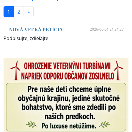
1
2
»
2026-06-01 21:31:27
NOVÁ VEĽKÁ PETÍCIA
Podpisujte, zdieľajte.