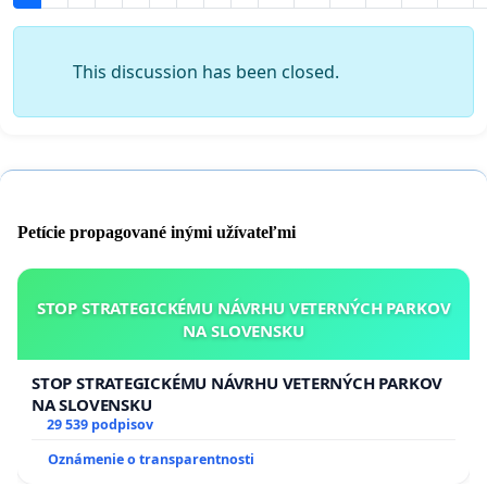
This discussion has been closed.
Petície propagované inými užívateľmi
STOP STRATEGICKÉMU NÁVRHU VETERNÝCH PARKOV
NA SLOVENSKU
STOP STRATEGICKÉMU NÁVRHU VETERNÝCH PARKOV
NA SLOVENSKU
29 539 podpisov
Oznámenie o transparentnosti