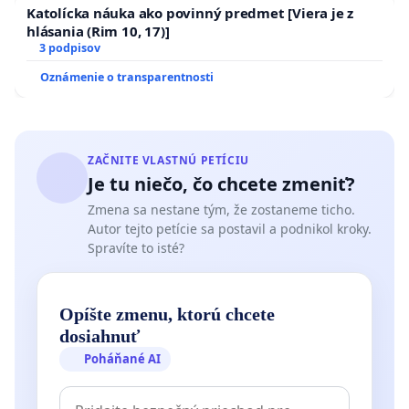
Katolícka náuka ako povinný predmet [Viera je z
hlásania (Rim 10, 17)]
3 podpisov
Oznámenie o transparentnosti
ZAČNITE VLASTNÚ PETÍCIU
Je tu niečo, čo chcete zmeniť?
Zmena sa nestane tým, že zostaneme ticho.
Autor tejto petície sa postavil a podnikol kroky.
Spravíte to isté?
Opíšte zmenu, ktorú chcete
dosiahnuť
Poháňané AI