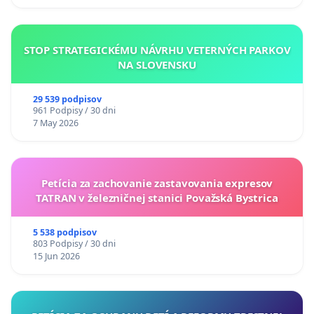
STOP STRATEGICKÉMU NÁVRHU VETERNÝCH PARKOV
NA SLOVENSKU
29 539 podpisov
961 Podpisy / 30 dni
7 May 2026
Petícia za zachovanie zastavovania expresov
TATRAN v železničnej stanici Považská Bystrica
5 538 podpisov
803 Podpisy / 30 dni
15 Jun 2026