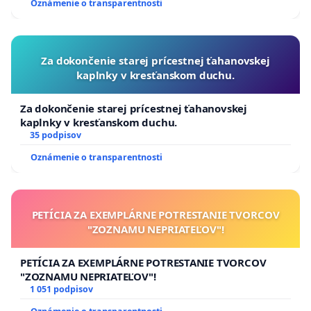
Oznámenie o transparentnosti
Za dokončenie starej prícestnej ťahanovskej
kaplnky v kresťanskom duchu.
Za dokončenie starej prícestnej ťahanovskej
kaplnky v kresťanskom duchu.
35 podpisov
Oznámenie o transparentnosti
PETÍCIA ZA EXEMPLÁRNE POTRESTANIE TVORCOV
"ZOZNAMU NEPRIATEĽOV"!
PETÍCIA ZA EXEMPLÁRNE POTRESTANIE TVORCOV
"ZOZNAMU NEPRIATEĽOV"!
1 051 podpisov