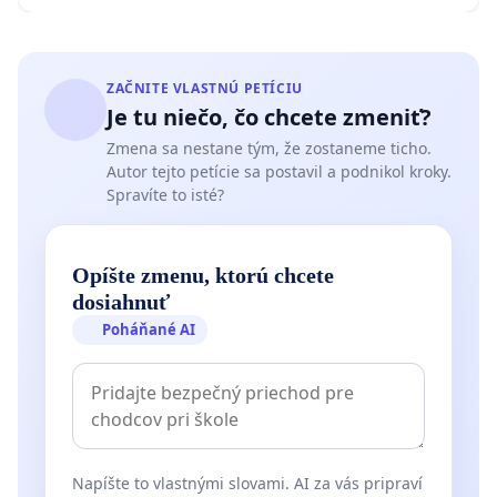
ZAČNITE VLASTNÚ PETÍCIU
Je tu niečo, čo chcete zmeniť?
Zmena sa nestane tým, že zostaneme ticho.
Autor tejto petície sa postavil a podnikol kroky.
Spravíte to isté?
Opíšte zmenu, ktorú chcete
dosiahnuť
Poháňané AI
Napíšte to vlastnými slovami. AI za vás pripraví