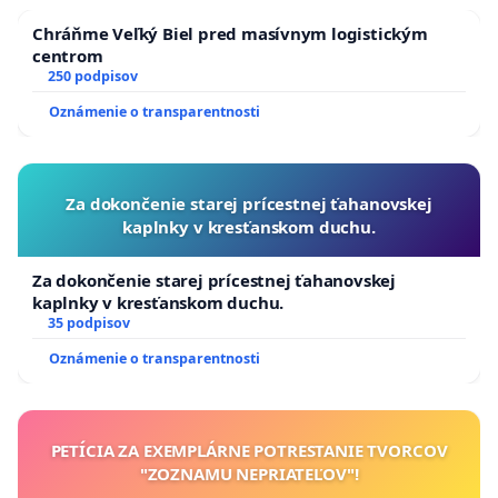
Chráňme Veľký Biel pred masívnym logistickým
centrom
250 podpisov
Oznámenie o transparentnosti
Za dokončenie starej prícestnej ťahanovskej
kaplnky v kresťanskom duchu.
Za dokončenie starej prícestnej ťahanovskej
kaplnky v kresťanskom duchu.
35 podpisov
Oznámenie o transparentnosti
PETÍCIA ZA EXEMPLÁRNE POTRESTANIE TVORCOV
"ZOZNAMU NEPRIATEĽOV"!