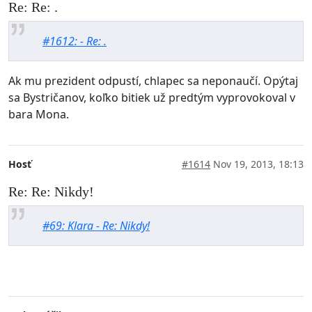
Re: Re: .
#1612: - Re: .
Ak mu prezident odpustí, chlapec sa neponaučí. Opýtaj
sa Bystričanov, koľko bitiek už predtým vyprovokoval v
bara Mona.
Hosť
#1614
Nov 19, 2013, 18:13
Re: Re: Nikdy!
#69: Klara - Re: Nikdy!