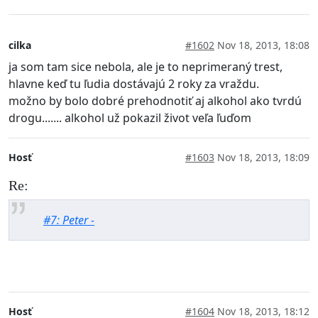
cilka
#1602
Nov 18, 2013, 18:08
ja som tam sice nebola, ale je to neprimeraný trest,
hlavne keď tu ľudia dostávajú 2 roky za vraždu.
možno by bolo dobré prehodnotiť aj alkohol ako tvrdú
drogu....... alkohol už pokazil život veľa ľuďom
Hosť
#1603
Nov 18, 2013, 18:09
Re:
#7: Peter -
Hosť
#1604
Nov 18, 2013, 18:12