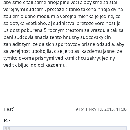
aby sme citali same hnojaplne veci a aby sme sa stali
verejnymi sudcami, pretoze citanie takeho hnoja dviha
zaujem o dane medium a verejna mienka je jedine, co
sa dotyka vsetkeho, aj sudnictva. pretoze verejnost je
uz dost poburena 5 rocnym trestom za vrazdu a tak sa
pani sudcovia snazia tento hnusny sudcovsky cin
zahladit tym, ze dalsich sportovcov prisne odsudia, aby
sa verejnost upokojila. cize je to asi kazdemu jasne, ze
tymito dvoma prisnymi vediktmi chcu zakryt jediny
veditk bijuci do oci kazdemu.
Hosť
#1611
Nov 19, 2013, 11:38
Re: .