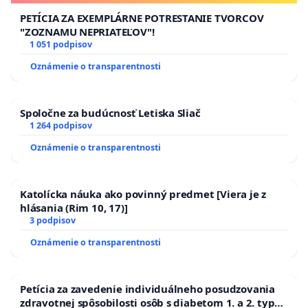
PETÍCIA ZA EXEMPLÁRNE POTRESTANIE TVORCOV
"ZOZNAMU NEPRIATEĽOV"!
1 051 podpisov
Oznámenie o transparentnosti
Spoločne za budúcnosť Letiska Sliač
1 264 podpisov
Oznámenie o transparentnosti
Katolícka náuka ako povinný predmet [Viera je z
hlásania (Rim 10, 17)]
3 podpisov
Oznámenie o transparentnosti
Petícia za zavedenie individuálneho posudzovania
zdravotnej spôsobilosti osôb s diabetom 1. a 2. typu