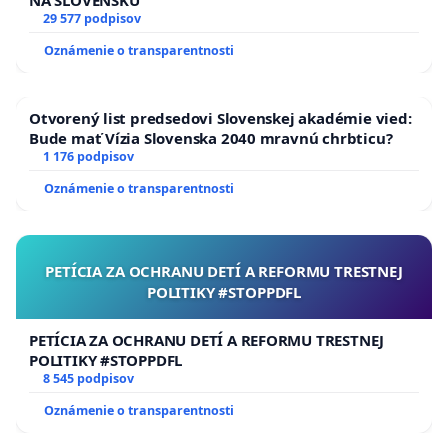
29 577 podpisov
Oznámenie o transparentnosti
Otvorený list predsedovi Slovenskej akadémie vied:
Bude mať Vízia Slovenska 2040 mravnú chrbticu?
1 176 podpisov
Oznámenie o transparentnosti
PETÍCIA ZA OCHRANU DETÍ A REFORMU TRESTNEJ
POLITIKY #STOPPDFL
PETÍCIA ZA OCHRANU DETÍ A REFORMU TRESTNEJ
POLITIKY #STOPPDFL
8 545 podpisov
Oznámenie o transparentnosti