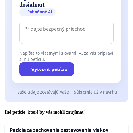
dosiahnuť
Poháňané AI
Napíšte to vlastnými slovami. AI za vás pripraví
silnú petíciu.
Vytvoriť petíciu
Vaše údaje zostávajú vaše
Súkromie už v návrhu
Iné petície, ktoré by vás mohli zaujímať
Petícia za zachovanie zastavovania vlakov