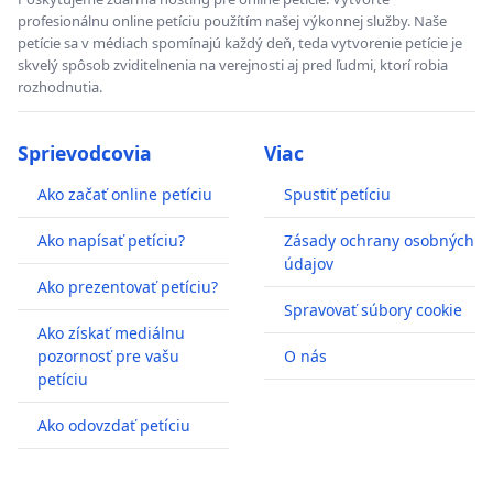
profesionálnu online petíciu použítím našej výkonnej služby. Naše
petície sa v médiach spomínajú každý deň, teda vytvorenie petície je
skvelý spôsob zviditelnenia na verejnosti aj pred ľudmi, ktorí robia
rozhodnutia.
Sprievodcovia
Viac
Ako začať online petíciu
Spustiť petíciu
Ako napísať petíciu?
Zásady ochrany osobných
údajov
Ako prezentovať petíciu?
Spravovať súbory cookie
Ako získať mediálnu
pozornosť pre vašu
O nás
petíciu
Ako odovzdať petíciu