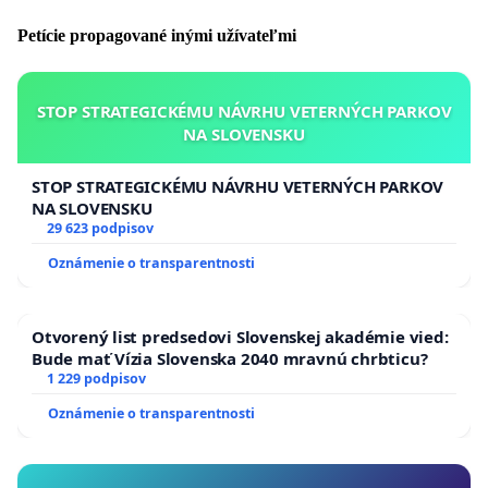
Petície propagované inými užívateľmi
STOP STRATEGICKÉMU NÁVRHU VETERNÝCH PARKOV
NA SLOVENSKU
STOP STRATEGICKÉMU NÁVRHU VETERNÝCH PARKOV
NA SLOVENSKU
29 623 podpisov
Oznámenie o transparentnosti
Otvorený list predsedovi Slovenskej akadémie vied:
Bude mať Vízia Slovenska 2040 mravnú chrbticu?
1 229 podpisov
Oznámenie o transparentnosti