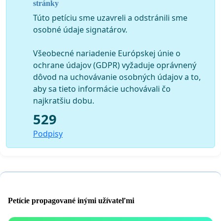
stránky
Túto petíciu sme uzavreli a odstránili sme
osobné údaje signatárov.
Všeobecné nariadenie Európskej únie o
ochrane údajov (GDPR) vyžaduje oprávnený
dôvod na uchovávanie osobných údajov a to,
aby sa tieto informácie uchovávali čo
najkratšiu dobu.
529
Podpisy
Petície propagované inými užívateľmi