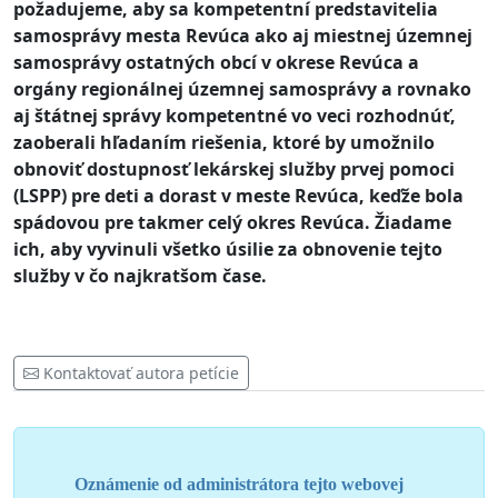
požadujeme, aby sa kompetentní predstavitelia
samosprávy mesta Revúca ako aj miestnej územnej
samosprávy ostatných obcí v okrese Revúca a
orgány regionálnej územnej samosprávy a rovnako
aj štátnej správy kompetentné vo veci rozhodnúť,
zaoberali hľadaním riešenia, ktoré by umožnilo
obnoviť dostupnosť lekárskej služby prvej pomoci
(LSPP) pre deti a dorast v meste Revúca, keďže bola
spádovou pre takmer celý okres Revúca. Žiadame
ich, aby vyvinuli všetko úsilie za obnovenie tejto
služby v čo najkratšom čase.
Kontaktovať autora petície
Oznámenie od administrátora tejto webovej