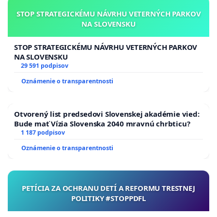
STOP STRATEGICKÉMU NÁVRHU VETERNÝCH PARKOV
NA SLOVENSKU
STOP STRATEGICKÉMU NÁVRHU VETERNÝCH PARKOV
NA SLOVENSKU
29 591 podpisov
Oznámenie o transparentnosti
Otvorený list predsedovi Slovenskej akadémie vied:
Bude mať Vízia Slovenska 2040 mravnú chrbticu?
1 187 podpisov
Oznámenie o transparentnosti
PETÍCIA ZA OCHRANU DETÍ A REFORMU TRESTNEJ
POLITIKY #STOPPDFL