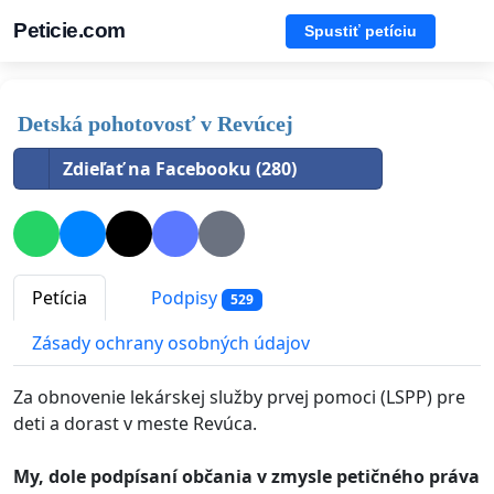
Peticie.com
Spustiť petíciu
Detská pohotovosť v Revúcej
Zdieľať na Facebooku (280)
Petícia
Podpisy
529
Zásady ochrany osobných údajov
Za obnovenie lekárskej služby prvej pomoci (LSPP) pre
deti a dorast v meste Revúca.
My, dole podpísaní občania v zmysle petičného práva