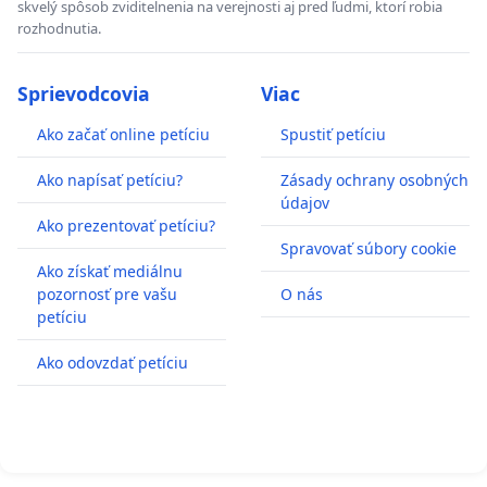
skvelý spôsob zviditelnenia na verejnosti aj pred ľudmi, ktorí robia
rozhodnutia.
Sprievodcovia
Viac
Ako začať online petíciu
Spustiť petíciu
Ako napísať petíciu?
Zásady ochrany osobných
údajov
Ako prezentovať petíciu?
Spravovať súbory cookie
Ako získať mediálnu
pozornosť pre vašu
O nás
petíciu
Ako odovzdať petíciu