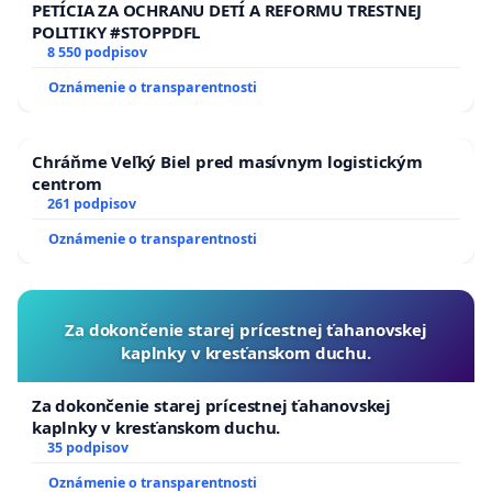
PETÍCIA ZA OCHRANU DETÍ A REFORMU TRESTNEJ
POLITIKY #STOPPDFL
8 550 podpisov
Oznámenie o transparentnosti
Chráňme Veľký Biel pred masívnym logistickým
centrom
261 podpisov
Oznámenie o transparentnosti
Za dokončenie starej prícestnej ťahanovskej
kaplnky v kresťanskom duchu.
Za dokončenie starej prícestnej ťahanovskej
kaplnky v kresťanskom duchu.
35 podpisov
Oznámenie o transparentnosti