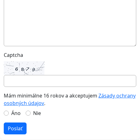
Captcha
Mám minimálne 16 rokov a akceptujem
Zásady ochrany
osobných údajov
.
Áno
Nie
Poslať