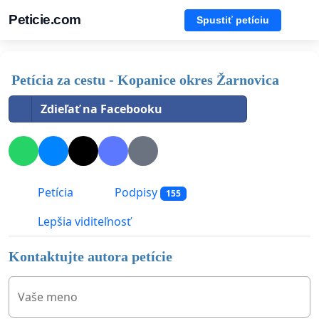
Peticie.com
Spustiť petíciu
Petícia za cestu - Kopanice okres Žarnovica
Zdieľať na Facebooku
Petícia
Podpisy
155
Lepšia viditeľnosť
Kontaktujte autora petície
Vaše meno