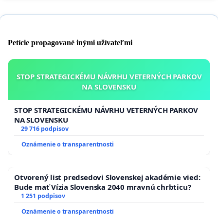
Petície propagované inými užívateľmi
STOP STRATEGICKÉMU NÁVRHU VETERNÝCH PARKOV
NA SLOVENSKU
STOP STRATEGICKÉMU NÁVRHU VETERNÝCH PARKOV
NA SLOVENSKU
29 716 podpisov
Oznámenie o transparentnosti
Otvorený list predsedovi Slovenskej akadémie vied:
Bude mať Vízia Slovenska 2040 mravnú chrbticu?
1 251 podpisov
Oznámenie o transparentnosti