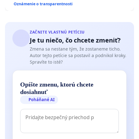
Oznámenie o transparentnosti
ZAČNITE VLASTNÚ PETÍCIU
Je tu niečo, čo chcete zmeniť?
Zmena sa nestane tým, že zostaneme ticho.
Autor tejto petície sa postavil a podnikol kroky.
Spravíte to isté?
Opíšte zmenu, ktorú chcete
dosiahnuť
Poháňané AI