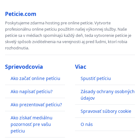
Peticie.com
Poskytujeme zdarma hosting pre online petície. Vytvorte
profesionálnu online petíciu použítím našej výkonnej služby. Naše
petície sa v médiach spomínajú každý deň, teda vytvorenie petície je
skvelý spôsob zviditelnenia na verejnosti aj pred ľudmi, ktorí robia
rozhodnutia.
Sprievodcovia
Viac
Ako začať online petíciu
Spustiť petíciu
Ako napísať petíciu?
Zásady ochrany osobných
údajov
Ako prezentovať petíciu?
Spravovať súbory cookie
Ako získať mediálnu
pozornosť pre vašu
O nás
petíciu