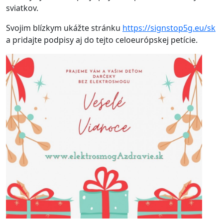
sviatkov.
Svojim blízkym ukážte stránku
https://signstop5g.eu/sk
a pridajte podpisy aj do tejto celoeurópskej petície.