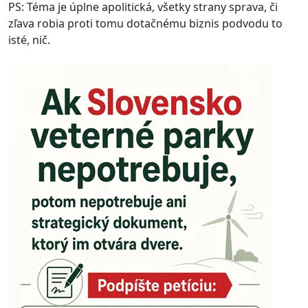
PS: Téma je úplne apolitická, všetky strany sprava, či
zľava robia proti tomu dotačnému biznis podvodu to
isté, nič.