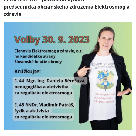
predsedníčka občianskeho združenia Elektrosmog a
zdravie