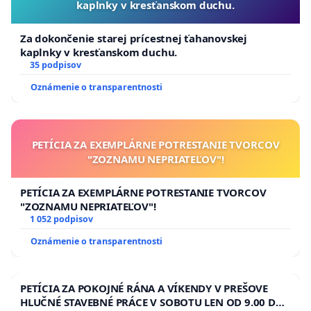
kaplnky v kresťanskom duchu.
Za dokončenie starej prícestnej ťahanovskej
kaplnky v kresťanskom duchu.
35 podpisov
Oznámenie o transparentnosti
PETÍCIA ZA EXEMPLÁRNE POTRESTANIE TVORCOV
"ZOZNAMU NEPRIATEĽOV"!
PETÍCIA ZA EXEMPLÁRNE POTRESTANIE TVORCOV
"ZOZNAMU NEPRIATEĽOV"!
1 052 podpisov
Oznámenie o transparentnosti
PETÍCIA ZA POKOJNÉ RÁNA A VÍKENDY V PREŠOVE
HLUČNÉ STAVEBNÉ PRÁCE V SOBOTU LEN OD 9.00 DO