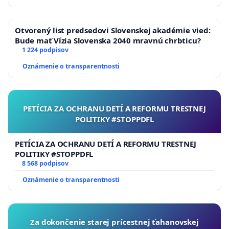
Otvorený list predsedovi Slovenskej akadémie vied:
Bude mať Vízia Slovenska 2040 mravnú chrbticu?
1 224 podpisov
Oznámenie o transparentnosti
PETÍCIA ZA OCHRANU DETÍ A REFORMU TRESTNEJ
POLITIKY #STOPPDFL
PETÍCIA ZA OCHRANU DETÍ A REFORMU TRESTNEJ
POLITIKY #STOPPDFL
8 568 podpisov
Oznámenie o transparentnosti
Za dokončenie starej prícestnej ťahanovskej