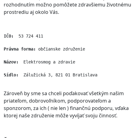
rozhodnutím možno pomôžete zdravšiemu životnému
prostrediu aj okolo Vás.
IČO:
  53 724 411
Právna forma:
 občianske združenie
Názov:
  Elektrosmog a zdravie
Sídlo:
  Zálužická 3, 821 01 Bratislava
Zároveň by sme sa chceli poďakovať všetkým našim
priateľom, dobrovoľníkom, podporovateľom a
sponzorom, za ich ( nie len ) finančnú podporu, vďaka
ktorej naše združenie môže vyvíjať svoju činnosť.