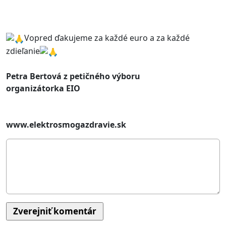
Vopred ďakujeme za každé euro a za každé
zdieľanie
Petra Bertová z petičného výboru
organizátorka EIO
www.elektrosmogazdravie.sk