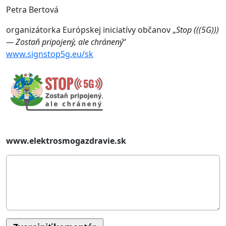
Petra Bertová
organizátorka Európskej iniciatívy občanov „
Stop (((5G)))
— Zostaň pripojený, ale chránený
“
www.signstop5g.eu/sk
www.elektrosmogazdravie.sk