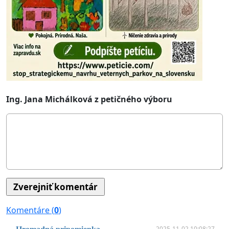
Ing. Jana Michálková z petičného výboru
Komentáre (
0
)
2025-11-02 10:08:27