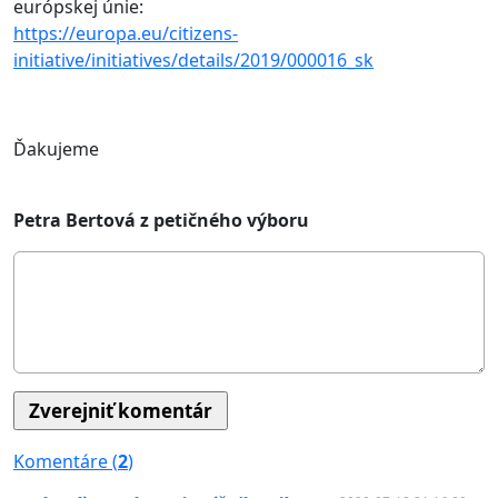
európskej únie:
https://europa.eu/citizens-
initiative/initiatives/details/2019/000016_sk
Ďakujeme
Petra Bertová z petičného výboru
Komentáre (
2
)