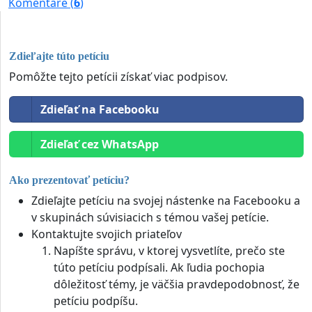
Komentáre (
6
)
Zdieľajte túto petíciu
Pomôžte tejto petícii získať viac podpisov.
Zdieľať na Facebooku
Zdieľať cez WhatsApp
Ako prezentovať petíciu?
Zdieľajte petíciu na svojej nástenke na Facebooku a
v skupinách súvisiacich s témou vašej petície.
Kontaktujte svojich priateľov
Napíšte správu, v ktorej vysvetlíte, prečo ste
túto petíciu podpísali. Ak ľudia pochopia
dôležitosť témy, je väčšia pravdepodobnosť, že
petíciu podpíšu.