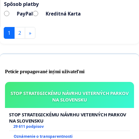
Spôsob platby
PayPal
Kreditná Karta
1
2
»
Petície propagované inými užívateľmi
STOP STRATEGICKÉMU NÁVRHU VETERNÝCH PARKOV
NA SLOVENSKU
STOP STRATEGICKÉMU NÁVRHU VETERNÝCH PARKOV
NA SLOVENSKU
29 611 podpisov
Oznámenie o transparentnosti