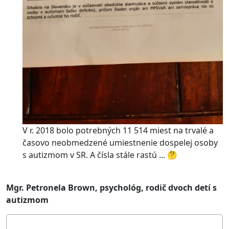
V r. 2018 bolo potrebných 11 514 miest na trvalé a
časovo neobmedzené umiestnenie dospelej osoby
s autizmom v SR. A čísla stále rastú ... 🤔
Mgr. Petronela Brown, psychológ, rodič dvoch detí s
autizmom