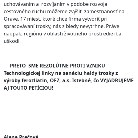
uchovávaním a rozvíjaním v podobe rozvoja
cestovného ruchu môžeme zvýšiť zamestnanosť na
Orave. 17 miest, ktoré chce firma vytvoriť pri
spracovávaní trosky, nás z biedy nevytrhne. Práve
naopak, regiónu v oblasti životného prostredie iba
uškodí.
PRETO SME REZOLÚTNE PROTI VZNIKU
Technologickej linky na sanáciu haldy trosky z
výroby ferozliatin, OFZ, a.s. Istebné, čo VYJADRUJEME
AJ TOUTO PETÍCIOU!
Alena Prečová