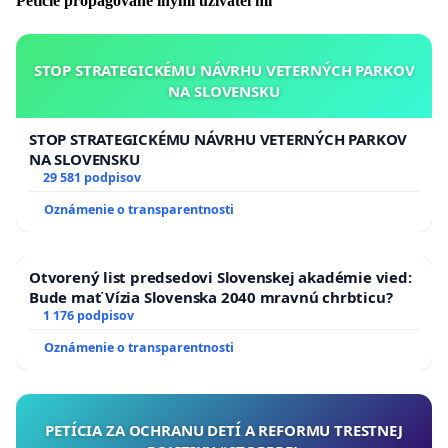
Petície propagované inými užívateľmi
STOP STRATEGICKÉMU NÁVRHU VETERNÝCH PARKOV
NA SLOVENSKU
STOP STRATEGICKÉMU NÁVRHU VETERNÝCH PARKOV
NA SLOVENSKU
29 581 podpisov
Oznámenie o transparentnosti
Otvorený list predsedovi Slovenskej akadémie vied:
Bude mať Vízia Slovenska 2040 mravnú chrbticu?
1 176 podpisov
Oznámenie o transparentnosti
PETÍCIA ZA OCHRANU DETÍ A REFORMU TRESTNEJ