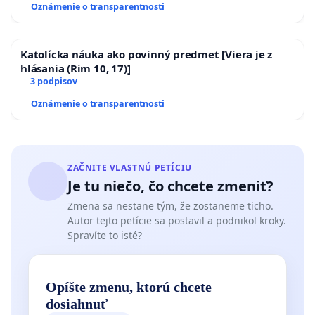
Oznámenie o transparentnosti
Katolícka náuka ako povinný predmet [Viera je z
hlásania (Rim 10, 17)]
3 podpisov
Oznámenie o transparentnosti
ZAČNITE VLASTNÚ PETÍCIU
Je tu niečo, čo chcete zmeniť?
Zmena sa nestane tým, že zostaneme ticho.
Autor tejto petície sa postavil a podnikol kroky.
Spravíte to isté?
Opíšte zmenu, ktorú chcete
dosiahnuť