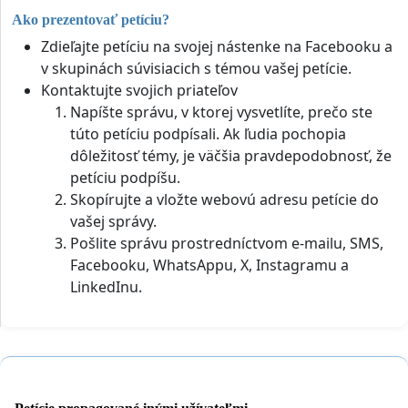
Ako prezentovať petíciu?
Zdieľajte petíciu na svojej nástenke na Facebooku a
v skupinách súvisiacich s témou vašej petície.
Kontaktujte svojich priateľov
Napíšte správu, v ktorej vysvetlíte, prečo ste
túto petíciu podpísali. Ak ľudia pochopia
dôležitosť témy, je väčšia pravdepodobnosť, že
petíciu podpíšu.
Skopírujte a vložte webovú adresu petície do
vašej správy.
Pošlite správu prostredníctvom e-mailu, SMS,
Facebooku, WhatsAppu, X, Instagramu a
LinkedInu.