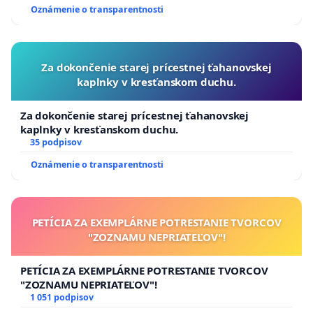
Oznámenie o transparentnosti
Za dokončenie starej prícestnej ťahanovskej
kaplnky v kresťanskom duchu.
Za dokončenie starej prícestnej ťahanovskej
kaplnky v kresťanskom duchu.
35 podpisov
Oznámenie o transparentnosti
PETÍCIA ZA EXEMPLÁRNE POTRESTANIE TVORCOV
"ZOZNAMU NEPRIATEĽOV"!
PETÍCIA ZA EXEMPLÁRNE POTRESTANIE TVORCOV
"ZOZNAMU NEPRIATEĽOV"!
1 051 podpisov