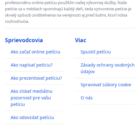
profesionálnu online petíciu použítím našej výkonnej služby. Naše
petície sa v médiach spomínajú každý deň, teda vytvorenie petície je
skvelý spôsob zviditelnenia na verejnosti aj pred ľudmi, ktorí robia
rozhodnutia.
Sprievodcovia
Viac
Ako začať online petíciu
Spustiť petíciu
Ako napísať petíciu?
Zásady ochrany osobných
údajov
Ako prezentovať petíciu?
Spravovať súbory cookie
Ako získať mediálnu
pozornosť pre vašu
O nás
petíciu
Ako odovzdať petíciu