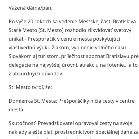
Vážená dáma/pán,
Po vyše 20 rokoch sa vedenie Mestskej časti Bratislava-
Staré Mesto (St. Mesto) rozhodlo zlikvidovať svetový
unikát - Prešporáčik v centre mesta poskytujúci
vlastivednú výuku žiakom, vyplnenie voľného času
Slovákom aj turistom, príležitosť spoznať Bratislavu pre
delegácie na najvyššej úrovni, atrakciu na fotenie... a to
z absurdných dôvodov.
St. Mesto tvrdí, že:
Domienka St. Mesta: Prešporáčiky ničia cesty v centre
mesta.
Skutočnosť: Prevádzkovateľ opravoval cesty na svoje
náklady a ešte platí prostredníctvom špeciálnej dane za