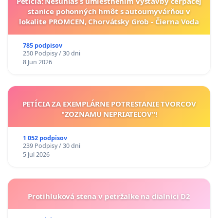
Petícia: Nesúhlas s umiestnením výstavby čerpacej
stanice pohonných hmôt s autoumyvárňou v
lokalite PROMCEN, Chorvátsky Grob - Čierna Voda
785 podpisov
250 Podpisy / 30 dni
8 Jun 2026
PETÍCIA ZA EXEMPLÁRNE POTRESTANIE TVORCOV
"ZOZNAMU NEPRIATEĽOV"!
1 052 podpisov
239 Podpisy / 30 dni
5 Jul 2026
Protihluková stena v petržalke na dialnici D2