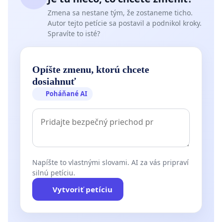
Zmena sa nestane tým, že zostaneme ticho.
Autor tejto petície sa postavil a podnikol kroky.
Spravíte to isté?
Opíšte zmenu, ktorú chcete
dosiahnuť
Poháňané AI
Napíšte to vlastnými slovami. AI za vás pripraví
silnú petíciu.
Vytvoriť petíciu