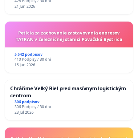
428 Podpisy / 30 dni
21 Jun 2026
Petícia za zachovanie zastavovania expresov
TATRAN v železničnej stanici Považská Bystrica
5 542 podpisov
410 Podpisy / 30 dni
15 Jun 2026
Chráňme Veľký Biel pred masívnym logistickým
centrom
306 podpisov
306 Podpisy / 30 dni
23 Jul 2026