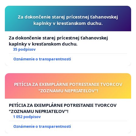
Za dokončenie starej prícestnej ťahanovskej
kaplnky v kresťanskom duchu.
Za dokončenie starej prícestnej ťahanovskej
kaplnky v kresťanskom duchu.
35 podpisov
Oznámenie o transparentnosti
PETÍCIA ZA EXEMPLÁRNE POTRESTANIE TVORCOV
"ZOZNAMU NEPRIATEĽOV"!
PETÍCIA ZA EXEMPLÁRNE POTRESTANIE TVORCOV
"ZOZNAMU NEPRIATEĽOV"!
1 052 podpisov
Oznámenie o transparentnosti