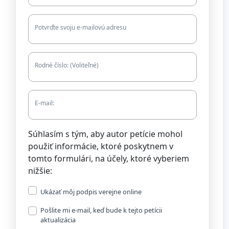
Potvrďte svoju e-mailovú adresu
Rodné číslo: (Voliteľné)
E-mail:
Súhlasím s tým, aby autor petície mohol
použiť informácie, ktoré poskytnem v
tomto formulári, na účely, ktoré vyberiem
nižšie:
Ukázať môj podpis verejne online
Pošlite mi e-mail, keď bude k tejto petícii
aktualizácia