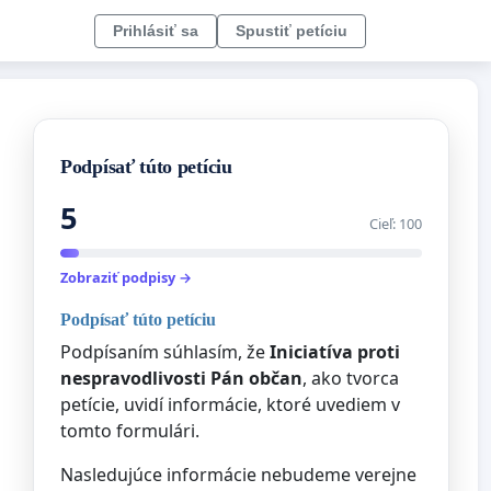
Prihlásiť sa
Spustiť petíciu
Podpísať túto petíciu
5
Cieľ: 100
Zobraziť podpisy →
Podpísať túto petíciu
Podpísaním súhlasím, že
Iniciatíva proti
nespravodlivosti Pán občan
, ako tvorca
petície, uvidí informácie, ktoré uvediem v
tomto formulári.
Nasledujúce informácie nebudeme verejne