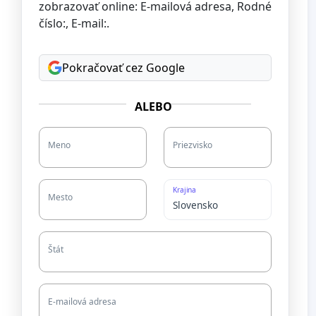
zobrazovať online: E-mailová adresa, Rodné
číslo:, E-mail:.
Pokračovať cez Google
ALEBO
Meno
Priezvisko
Krajina
Mesto
Štát
E-mailová adresa