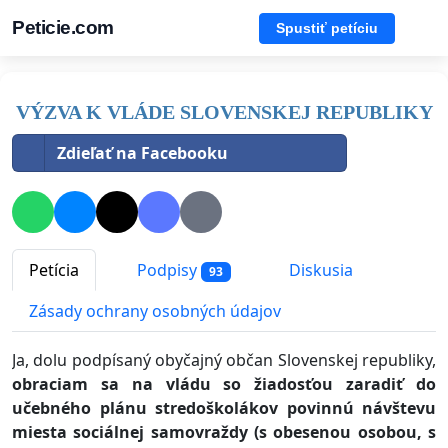
Peticie.com
Spustiť petíciu
VÝZVA K VLÁDE SLOVENSKEJ REPUBLIKY
Zdieľať na Facebooku
Petícia
Podpisy
Diskusia
93
Zásady ochrany osobných údajov
Ja, dolu podpísaný obyčajný občan Slovenskej republiky,
obraciam sa na vládu so žiadosťou zaradiť do
učebného plánu stredoškolákov povinnú návštevu
miesta sociálnej samovraždy (s obesenou osobou, s