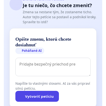
Je tu niečo, čo chcete zmeniť?
Zmena sa nestane tým, že zostaneme ticho.
Autor tejto petície sa postavil a podnikol kroky.
Spravíte to isté?
Opíšte zmenu, ktorú chcete
dosiahnuť
Poháňané AI
Napíšte to vlastnými slovami. AI za vás pripraví
silnú petíciu.
Vytvoriť petíciu