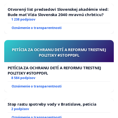
Otvorený list predsedovi Slovenskej akadémie vied:
Bude mať Vízia Slovenska 2040 mravnú chrbticu?
1 238 podpisov
Oznámenie o transparentnosti
PETÍCIA ZA OCHRANU DETÍ A REFORMU TRESTNEJ
POLITIKY #STOPPDFL
PETÍCIA ZA OCHRANU DETÍ A REFORMU TRESTNEJ
POLITIKY #STOPPDFL
8 584 podpisov
Oznámenie o transparentnosti
Stop rastu spotreby vody v Bratislave, peticia
2 podpisov
Oznámenie o transparentnosti