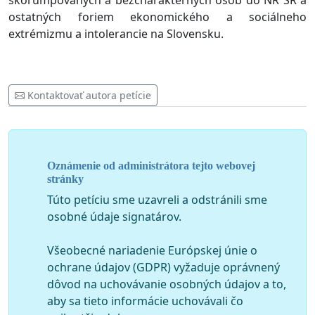
skorumpovaných a bezcharakterných osôb do NR SR a
ostatných foriem ekonomického a sociálneho
extrémizmu a intolerancie na Slovensku.
Kontaktovať autora petície
Oznámenie od administrátora tejto webovej
stránky
Túto petíciu sme uzavreli a odstránili sme
osobné údaje signatárov.
Všeobecné nariadenie Európskej únie o
ochrane údajov (GDPR) vyžaduje oprávnený
dôvod na uchovávanie osobných údajov a to,
aby sa tieto informácie uchovávali čo