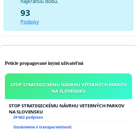
najkratšiu dobu.
93
Podpisy
Petície propagované inými užívateľmi
STOP STRATEGICKÉMU NÁVRHU VETERNÝCH PARKOV
NA SLOVENSKU
STOP STRATEGICKÉMU NÁVRHU VETERNÝCH PARKOV
NA SLOVENSKU
29 662 podpisov
Oznámenie o transparentnosti