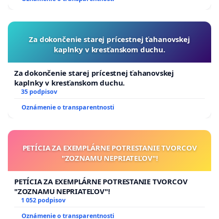
Za dokončenie starej prícestnej ťahanovskej
kaplnky v kresťanskom duchu.
Za dokončenie starej prícestnej ťahanovskej
kaplnky v kresťanskom duchu.
35 podpisov
Oznámenie o transparentnosti
PETÍCIA ZA EXEMPLÁRNE POTRESTANIE TVORCOV
"ZOZNAMU NEPRIATEĽOV"!
PETÍCIA ZA EXEMPLÁRNE POTRESTANIE TVORCOV
"ZOZNAMU NEPRIATEĽOV"!
1 052 podpisov
Oznámenie o transparentnosti