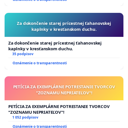
Za dokončenie starej prícestnej ťahanovskej
kaplnky v kresťanskom duchu.
Za dokončenie starej prícestnej ťahanovskej
kaplnky v kresťanskom duchu.
35 podpisov
Oznámenie o transparentnosti
PETÍCIA ZA EXEMPLÁRNE POTRESTANIE TVORCOV
"ZOZNAMU NEPRIATEĽOV"!
PETÍCIA ZA EXEMPLÁRNE POTRESTANIE TVORCOV
"ZOZNAMU NEPRIATEĽOV"!
1 052 podpisov
Oznámenie o transparentnosti