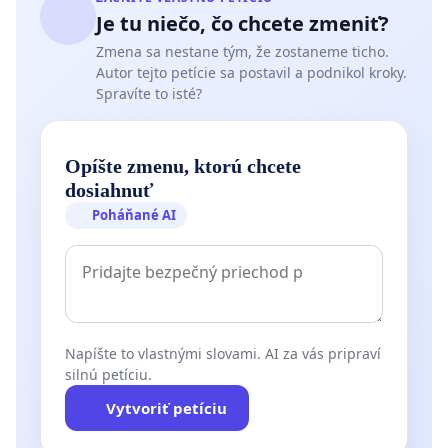
Je tu niečo, čo chcete zmeniť?
Zmena sa nestane tým, že zostaneme ticho.
Autor tejto petície sa postavil a podnikol kroky.
Spravíte to isté?
Opíšte zmenu, ktorú chcete
dosiahnuť
Poháňané AI
Napíšte to vlastnými slovami. AI za vás pripraví
silnú petíciu.
Vytvoriť petíciu