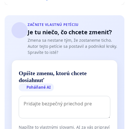
ZAČNITE VLASTNÚ PETÍCIU
Je tu niečo, čo chcete zmeniť?
Zmena sa nestane tým, že zostaneme ticho.
Autor tejto petície sa postavil a podnikol kroky.
Spravíte to isté?
Opíšte zmenu, ktorú chcete
dosiahnuť
Poháňané AI
Napíšte to vlastnými slovami. AI za vás pripraví