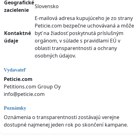
Geografické
Slovensko
zacielenie
E-mailová adresa kupujúceho je zo strany
Peticie.com bezpečne uchovávaná a môže
Kontaktné
byť na žiadosť poskytnutá príslušným
údaje
orgánom, v súlade s pravidlami EÚ v
oblasti transparentnosti a ochrany
osobných údajov.
Vydavateľ
Peticie.com
Petitions.com Group Oy
info@peticie.com
Poznámky
Oznámenia o transparentnosti zostávajú verejne
dostupné najmenej jeden rok po skončení kampane.