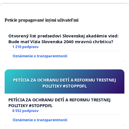
Petície propagované inými užívateľmi
Otvorený list predsedovi Slovenskej akadémie vied:
Bude mať Vízia Slovenska 2040 mravnú chrbticu?
1 210 podpisov
Oznámenie o transparentnosti
PETÍCIA ZA OCHRANU DETÍ A REFORMU TRESTNEJ
POLITIKY #STOPPDFL
PETÍCIA ZA OCHRANU DETÍ A REFORMU TRESTNEJ
POLITIKY #STOPPDFL
8 552 podpisov
Oznámenie o transparentnosti