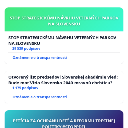
STOP STRATEGICKÉMU NÁVRHU VETERNÝCH PARKOV
NA SLOVENSKU
STOP STRATEGICKÉMU NÁVRHU VETERNÝCH PARKOV
NA SLOVENSKU
29 539 podpisov
Oznámenie o transparentnosti
Otvorený list predsedovi Slovenskej akadémie vied:
Bude mať Vízia Slovenska 2040 mravnú chrbticu?
1 175 podpisov
Oznámenie o transparentnosti
PETÍCIA ZA OCHRANU DETÍ A REFORMU TRESTNEJ
POLITIKY #STOPPDFL