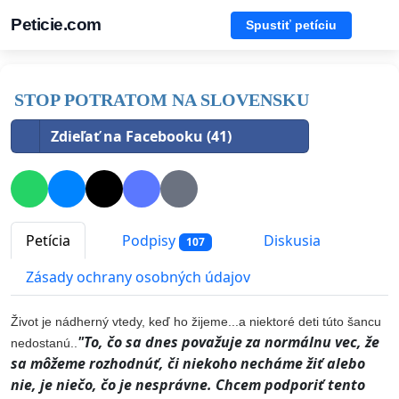
Peticie.com
Spustiť petíciu
STOP POTRATOM NA SLOVENSKU
Zdieľať na Facebooku (41)
Petícia
Podpisy
Diskusia
107
Zásady ochrany osobných údajov
Život je nádherný vtedy, keď ho žijeme...a niektoré deti túto šancu
"To, čo sa dnes považuje za normálnu vec, že
nedostanú..
sa môžeme rozhodnúť, či niekoho necháme žiť alebo
nie, je niečo, čo je nesprávne. Chcem podporiť tento