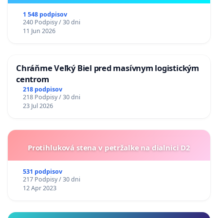
ukrajinskej kultúry vo Svidníku
1 548 podpisov
240 Podpisy / 30 dni
11 Jun 2026
Chráňme Veľký Biel pred masívnym logistickým
centrom
218 podpisov
218 Podpisy / 30 dni
23 Jul 2026
Protihluková stena v petržalke na dialnici D2
531 podpisov
217 Podpisy / 30 dni
12 Apr 2023