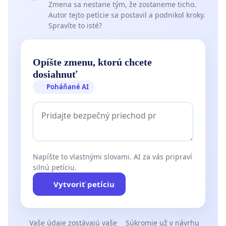
Zmena sa nestane tým, že zostaneme ticho.
Autor tejto petície sa postavil a podnikol kroky.
Spravíte to isté?
Opíšte zmenu, ktorú chcete
dosiahnuť
Poháňané AI
Napíšte to vlastnými slovami. AI za vás pripraví
silnú petíciu.
Vytvoriť petíciu
Vaše údaje zostávajú vaše
Súkromie už v návrhu