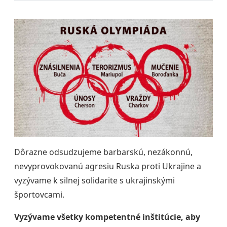
Dôrazne odsudzujeme barbarskú, nezákonnú,
nevyprovokovanú agresiu Ruska proti Ukrajine a
vyzývame k silnej solidarite s ukrajinskými
športovcami.
Vyzývame všetky kompetentné inštitúcie, aby