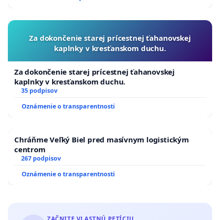
kanálov na Slovensku
Za dokončenie starej prícestnej ťahanovskej
kaplnky v kresťanskom duchu.
Za dokončenie starej prícestnej ťahanovskej
kaplnky v kresťanskom duchu.
35 podpisov
Oznámenie o transparentnosti
Chráňme Veľký Biel pred masívnym logistickým
centrom
267 podpisov
Oznámenie o transparentnosti
ZAČNITE VLASTNÚ PETÍCIU