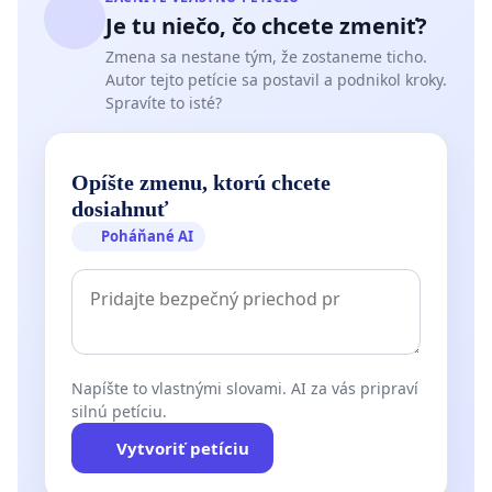
Je tu niečo, čo chcete zmeniť?
Zmena sa nestane tým, že zostaneme ticho.
Autor tejto petície sa postavil a podnikol kroky.
Spravíte to isté?
Opíšte zmenu, ktorú chcete
dosiahnuť
Poháňané AI
Napíšte to vlastnými slovami. AI za vás pripraví
silnú petíciu.
Vytvoriť petíciu