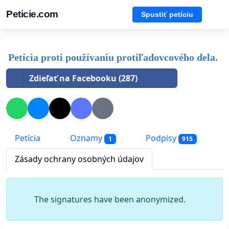
Peticie.com
Spustiť petíciu
Petícia proti používaniu protiľadovcového dela.
Zdieľať na Facebooku (287)
Petícia
Oznamy
Podpisy
1
915
Zásady ochrany osobných údajov
The signatures have been anonymized.