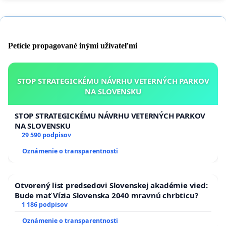
Petície propagované inými užívateľmi
STOP STRATEGICKÉMU NÁVRHU VETERNÝCH PARKOV
NA SLOVENSKU
STOP STRATEGICKÉMU NÁVRHU VETERNÝCH PARKOV
NA SLOVENSKU
29 590 podpisov
Oznámenie o transparentnosti
Otvorený list predsedovi Slovenskej akadémie vied:
Bude mať Vízia Slovenska 2040 mravnú chrbticu?
1 186 podpisov
Oznámenie o transparentnosti