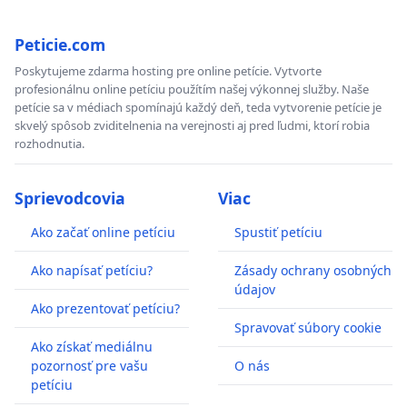
Peticie.com
Poskytujeme zdarma hosting pre online petície. Vytvorte
profesionálnu online petíciu použítím našej výkonnej služby. Naše
petície sa v médiach spomínajú každý deň, teda vytvorenie petície je
skvelý spôsob zviditelnenia na verejnosti aj pred ľudmi, ktorí robia
rozhodnutia.
Sprievodcovia
Viac
Ako začať online petíciu
Spustiť petíciu
Ako napísať petíciu?
Zásady ochrany osobných
údajov
Ako prezentovať petíciu?
Spravovať súbory cookie
Ako získať mediálnu
pozornosť pre vašu
O nás
petíciu