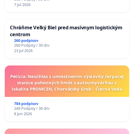
7 Jul 2026
Chráňme Veľký Biel pred masívnym logistickým
centrom
260 podpisov
260 Podpisy / 30 dni
23 Jul 2026
Petícia: Nesúhlas s umiestnením výstavby čerpacej
stanice pohonných hmôt s autoumyvárňou v
lokalite PROMCEN, Chorvátsky Grob - Čierna Voda
784 podpisov
249 Podpisy / 30 dni
8 Jun 2026