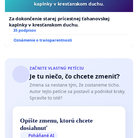
kaplnky v kresťanskom duchu.
Za dokončenie starej prícestnej ťahanovskej
kaplnky v kresťanskom duchu.
35 podpisov
Oznámenie o transparentnosti
ZAČNITE VLASTNÚ PETÍCIU
Je tu niečo, čo chcete zmeniť?
Zmena sa nestane tým, že zostaneme ticho.
Autor tejto petície sa postavil a podnikol kroky.
Spravíte to isté?
Opíšte zmenu, ktorú chcete
dosiahnuť
Poháňané AI