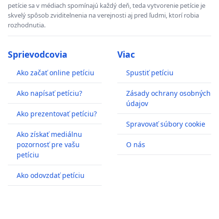
petície sa v médiach spomínajú každý deň, teda vytvorenie petície je
skvelý spôsob zviditelnenia na verejnosti aj pred ľudmi, ktorí robia
rozhodnutia.
Sprievodcovia
Viac
Ako začať online petíciu
Spustiť petíciu
Ako napísať petíciu?
Zásady ochrany osobných
údajov
Ako prezentovať petíciu?
Spravovať súbory cookie
Ako získať mediálnu
pozornosť pre vašu
O nás
petíciu
Ako odovzdať petíciu