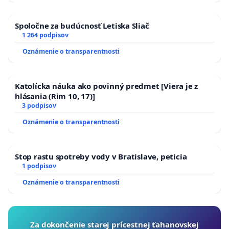
Spoločne za budúcnosť Letiska Sliač
1 264 podpisov
Oznámenie o transparentnosti
Katolícka náuka ako povinný predmet [Viera je z
hlásania (Rim 10, 17)]
3 podpisov
Oznámenie o transparentnosti
Stop rastu spotreby vody v Bratislave, peticia
1 podpisov
Oznámenie o transparentnosti
Za dokončenie starej prícestnej ťahanovskej