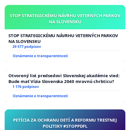
STOP STRATEGICKÉMU NÁVRHU VETERNÝCH PARKOV
NA SLOVENSKU
STOP STRATEGICKÉMU NÁVRHU VETERNÝCH PARKOV
NA SLOVENSKU
29 577 podpisov
Oznámenie o transparentnosti
Otvorený list predsedovi Slovenskej akadémie vied:
Bude mať Vízia Slovenska 2040 mravnú chrbticu?
1 176 podpisov
Oznámenie o transparentnosti
PETÍCIA ZA OCHRANU DETÍ A REFORMU TRESTNEJ
POLITIKY #STOPPDFL