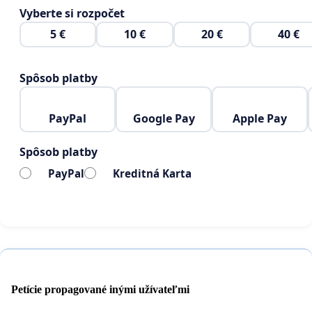
Vyberte si rozpočet
5 €
10 €
20 €
40 €
Spôsob platby
PayPal
Google Pay
Apple Pay
Spôsob platby
PayPal
Kreditná Karta
Petície propagované inými užívateľmi