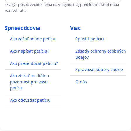
skvelý spôsob zviditelnenia na verejnosti aj pred ľudmi, ktorí robia
rozhodnutia.
Sprievodcovia
Viac
Ako začať online petíciu
Spustiť petíciu
Ako napísať petíciu?
Zásady ochrany osobných
údajov
Ako prezentovať petíciu?
Spravovať súbory cookie
Ako získať mediálnu
pozornosť pre vašu
O nás
petíciu
Ako odovzdať petíciu