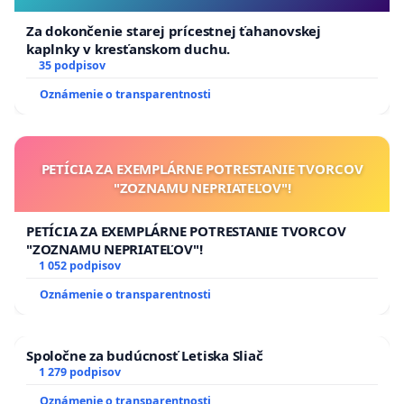
Za dokončenie starej prícestnej ťahanovskej
kaplnky v kresťanskom duchu.
35 podpisov
Oznámenie o transparentnosti
PETÍCIA ZA EXEMPLÁRNE POTRESTANIE TVORCOV
"ZOZNAMU NEPRIATEĽOV"!
PETÍCIA ZA EXEMPLÁRNE POTRESTANIE TVORCOV
"ZOZNAMU NEPRIATEĽOV"!
1 052 podpisov
Oznámenie o transparentnosti
Spoločne za budúcnosť Letiska Sliač
1 279 podpisov
Oznámenie o transparentnosti