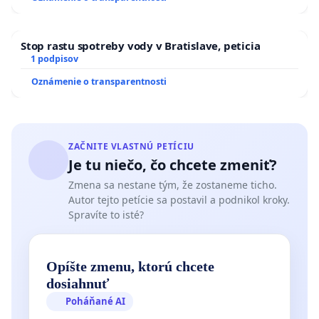
Stop rastu spotreby vody v Bratislave, peticia
1 podpisov
Oznámenie o transparentnosti
ZAČNITE VLASTNÚ PETÍCIU
Je tu niečo, čo chcete zmeniť?
Zmena sa nestane tým, že zostaneme ticho.
Autor tejto petície sa postavil a podnikol kroky.
Spravíte to isté?
Opíšte zmenu, ktorú chcete
dosiahnuť
Poháňané AI