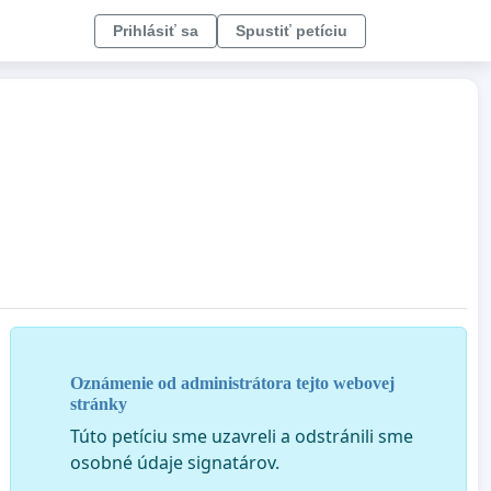
Prihlásiť sa
Spustiť petíciu
Oznámenie od administrátora tejto webovej
stránky
Túto petíciu sme uzavreli a odstránili sme
osobné údaje signatárov.