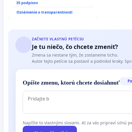
duchu.
35 podpisov
Oznámenie o transparentnosti
ZAČNITE VLASTNÚ PETÍCIU
Je tu niečo, čo chcete zmeniť?
Zmena sa nestane tým, že zostaneme ticho.
Autor tejto petície sa postavil a podnikol kroky. Spra
P
Opíšte zmenu, ktorú chcete dosiahnuť
Napíšte to vlastnými slovami. AI za vás pripraví silnú pe