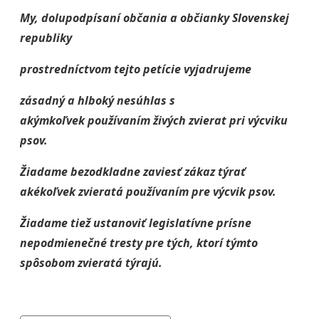
My, dolupodpísaní občania a občianky Slovenskej
republiky
prostredníctvom tejto petície vyjadrujeme
zásadný a hlboký nesúhlas s
akýmkoľvek používaním živých zvierat pri výcviku
psov.
Žiadame bezodkladne zaviesť zákaz týrať
akékoľvek zvieratá používaním pre výcvik psov.
Žiadame tiež ustanoviť legislatívne prísne
nepodmienečné tresty pre tých, ktorí týmto
spôsobom zvieratá týrajú.