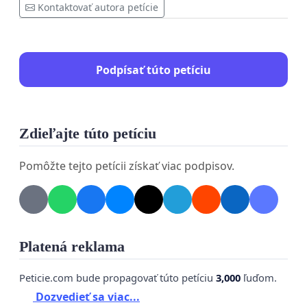
Kontaktovať autora petície
Podpísať túto petíciu
Zdieľajte túto petíciu
Pomôžte tejto petícii získať viac podpisov.
Platená reklama
Peticie.com bude propagovať túto petíciu
3,000
ľuďom.
Dozvedieť sa viac...