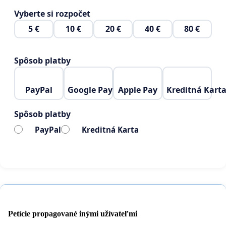
Vyberte si rozpočet
5 €
10 €
20 €
40 €
80 €
Spôsob platby
PayPal
Google Pay
Apple Pay
Kreditná Kart
Spôsob platby
PayPal
Kreditná Karta
Petície propagované inými užívateľmi