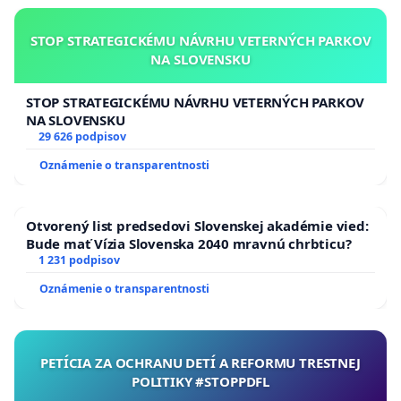
STOP STRATEGICKÉMU NÁVRHU VETERNÝCH PARKOV
NA SLOVENSKU
STOP STRATEGICKÉMU NÁVRHU VETERNÝCH PARKOV
NA SLOVENSKU
29 626 podpisov
Oznámenie o transparentnosti
Otvorený list predsedovi Slovenskej akadémie vied:
Bude mať Vízia Slovenska 2040 mravnú chrbticu?
1 231 podpisov
Oznámenie o transparentnosti
PETÍCIA ZA OCHRANU DETÍ A REFORMU TRESTNEJ
POLITIKY #STOPPDFL