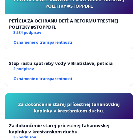
POLITIKY #STOPPDFL
PETÍCIA ZA OCHRANU DETÍ A REFORMU TRESTNEJ
POLITIKY #STOPPDFL
8 584 podpisov
Oznámenie o transparentnosti
Stop rastu spotreby vody v Bratislave, peticia
2 podpisov
Oznámenie o transparentnosti
Za dokončenie starej prícestnej ťahanovskej
kaplnky v kresťanskom duchu.
Za dokončenie starej prícestnej ťahanovskej
kaplnky v kresťanskom duchu.
35 podpisov