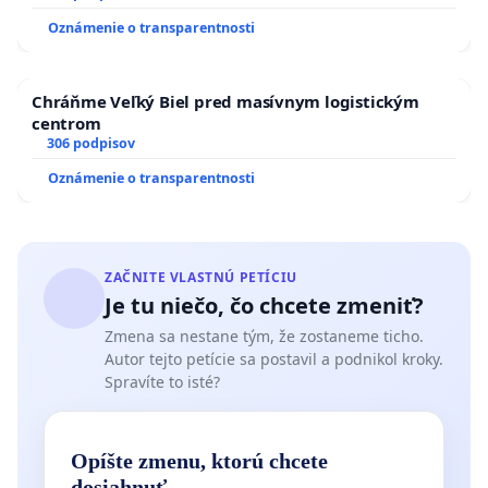
Oznámenie o transparentnosti
Chráňme Veľký Biel pred masívnym logistickým
centrom
306 podpisov
Oznámenie o transparentnosti
ZAČNITE VLASTNÚ PETÍCIU
Je tu niečo, čo chcete zmeniť?
Zmena sa nestane tým, že zostaneme ticho.
Autor tejto petície sa postavil a podnikol kroky.
Spravíte to isté?
Opíšte zmenu, ktorú chcete
dosiahnuť