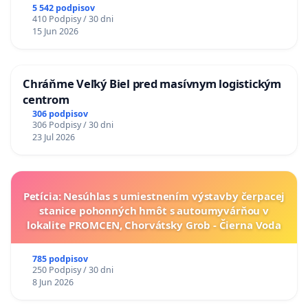
5 542 podpisov
410 Podpisy / 30 dni
15 Jun 2026
Chráňme Veľký Biel pred masívnym logistickým
centrom
306 podpisov
306 Podpisy / 30 dni
23 Jul 2026
Petícia: Nesúhlas s umiestnením výstavby čerpacej
stanice pohonných hmôt s autoumyvárňou v
lokalite PROMCEN, Chorvátsky Grob - Čierna Voda
785 podpisov
250 Podpisy / 30 dni
8 Jun 2026