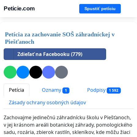
Peticie.com
Spustiť petíciu
Petícia za zachovanie SOŠ záhradníckej v
Piešťanoch
Zdieľať na Facebooku (779)
Petícia
Oznamy
Podpisy
1
1 592
Zásady ochrany osobných údajov
Zachovajme jedinečnú záhradnícku školu v Piešťanoch,
v jej krásnom areáli botanickej záhrady, pomologického
sadu, rozária, zbierok rastlín, skleníkov, kde môžu žiaci