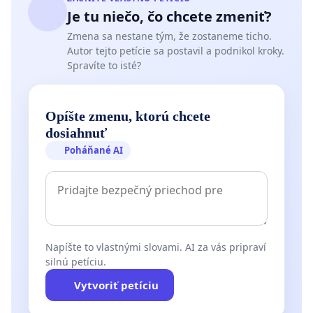
Je tu niečo, čo chcete zmeniť?
Zmena sa nestane tým, že zostaneme ticho.
Autor tejto petície sa postavil a podnikol kroky.
Spravíte to isté?
Opíšte zmenu, ktorú chcete
dosiahnuť
Poháňané AI
Napíšte to vlastnými slovami. AI za vás pripraví
silnú petíciu.
Vytvoriť petíciu