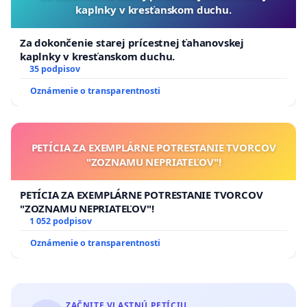
kaplnky v kresťanskom duchu.
Za dokončenie starej prícestnej ťahanovskej
kaplnky v kresťanskom duchu.
35 podpisov
Oznámenie o transparentnosti
PETÍCIA ZA EXEMPLÁRNE POTRESTANIE TVORCOV
"ZOZNAMU NEPRIATEĽOV"!
PETÍCIA ZA EXEMPLÁRNE POTRESTANIE TVORCOV
"ZOZNAMU NEPRIATEĽOV"!
1 052 podpisov
Oznámenie o transparentnosti
ZAČNITE VLASTNÚ PETÍCIU