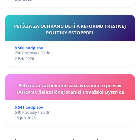
PETÍCIA ZA OCHRANU DETÍ A REFORMU TRESTNEJ
POLITIKY #STOPPDFL
8 560 podpisov
750 Podpisy / 30 dni
2 Feb 2026
Petícia za zachovanie zastavovania expresov
TATRAN v železničnej stanici Považská Bystrica
5 541 podpisov
640 Podpisy / 30 dni
15 Jun 2026