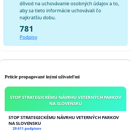
dôvod na uchovávanie osobných údajov a to,
aby sa tieto informácie uchovávali čo
najkratšiu dobu.
781
Podpisy
Petície propagované inými užívateľmi
STOP STRATEGICKÉMU NÁVRHU VETERNÝCH PARKOV
NA SLOVENSKU
STOP STRATEGICKÉMU NÁVRHU VETERNÝCH PARKOV
NA SLOVENSKU
29 611 podpisov