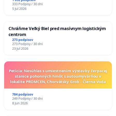
333 Podpisy / 30 dni
5 Jul 2026
Chráňme Veľký Biel pred masívnym logistickým
centrom
273 podpisov
273 Podpisy / 30 dni
23 Jul 2026
Petícia: Nesúhlas s umiestnením výstavby čerpacej
stanice pohonných hmôt s autoumyvárňou v
lokalite PROMCEN, Chorvátsky Grob - Čierna Voda
784 podpisov
249 Podpisy / 30 dni
8 Jun 2026