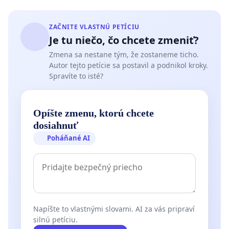
ZAČNITE VLASTNÚ PETÍCIU
Je tu niečo, čo chcete zmeniť?
Zmena sa nestane tým, že zostaneme ticho.
Autor tejto petície sa postavil a podnikol kroky.
Spravíte to isté?
Opíšte zmenu, ktorú chcete
dosiahnuť
Poháňané AI
Napíšte to vlastnými slovami. AI za vás pripraví
silnú petíciu.