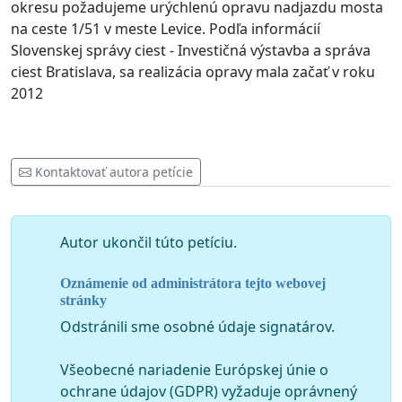
okresu požadujeme urýchlenú opravu nadjazdu mosta
na ceste 1/51 v meste Levice. Podľa informácií
Slovenskej správy ciest - Investičná výst
avba a správa
ciest Bratislava, sa realizácia opravy mala začať v roku
2012
Kontaktovať autora petície
Autor ukončil túto petíciu.
Oznámenie od administrátora tejto webovej
stránky
Odstránili sme osobné údaje signatárov.
Všeobecné nariadenie Európskej únie o
ochrane údajov (GDPR) vyžaduje oprávnený