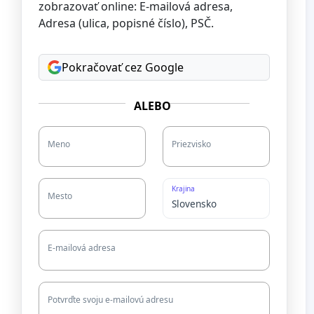
zobrazovať online: E-mailová adresa,
Adresa (ulica, popisné číslo), PSČ.
Pokračovať cez Google
ALEBO
Meno
Priezvisko
Krajina
Mesto
E-mailová adresa
Potvrďte svoju e-mailovú adresu