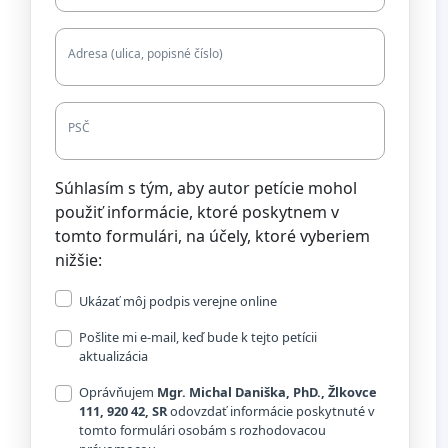
Adresa (ulica, popisné číslo)
PSČ
Súhlasím s tým, aby autor petície mohol
použiť informácie, ktoré poskytnem v
tomto formulári, na účely, ktoré vyberiem
nižšie:
Ukázať môj podpis verejne online
Pošlite mi e-mail, keď bude k tejto petícii
aktualizácia
Oprávňujem
Mgr. Michal Daniška, PhD., Žlkovce
111, 920 42, SR
odovzdať informácie poskytnuté v
tomto formulári osobám s rozhodovacou