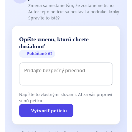
Zmena sa nestane tým, že zostaneme ticho.
Autor tejto petície sa postavil a podnikol kroky.
Spravíte to isté?
Opíšte zmenu, ktorú chcete
dosiahnuť
Poháňané AI
Napíšte to vlastnými slovami. AI za vás pripraví
silnú petíciu.
Vytvoriť petíciu