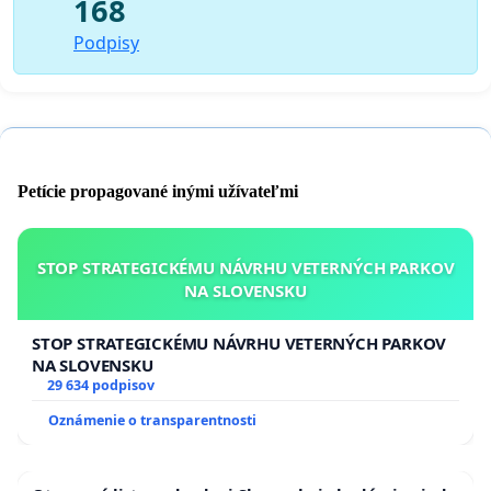
168
Podpisy
Petície propagované inými užívateľmi
STOP STRATEGICKÉMU NÁVRHU VETERNÝCH PARKOV
NA SLOVENSKU
STOP STRATEGICKÉMU NÁVRHU VETERNÝCH PARKOV
NA SLOVENSKU
29 634 podpisov
Oznámenie o transparentnosti