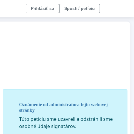
Prihlásiť sa
Spustiť petíciu
Oznámenie od administrátora tejto webovej
stránky
Túto petíciu sme uzavreli a odstránili sme
osobné údaje signatárov.