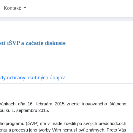
Kontakt:
sti iŠVP a začatie diskusie
dy ochrany osobných údajov
tránkach dňa 16. februára 2015 znenie inovovaného štátneho
ou ku 1. septembru 2015.
o programu (iŠVP) ste v úrade zdedili po svojich predchodcoch
mentu a procesu jeho tvorby Vám nemusí byť známych. Preto Vás