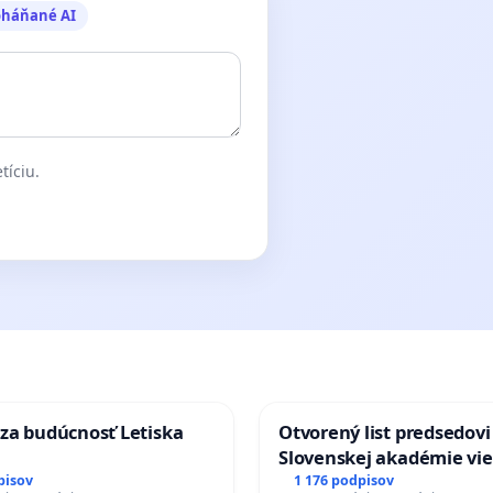
oháňané AI
tíciu.
ychoterapie a socioterapie
ie a socioterapie
ZŠ pre žiakov so sluchovým postihnutím internátna Viliama Gaňu,
za budúcnosť Letiska
Otvorený list predsedovi
Slovenskej akadémie vie
mať Vízia Slovenska 20
pisov
1 176 podpisov