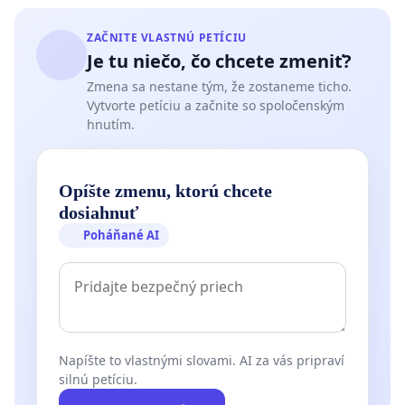
ZAČNITE VLASTNÚ PETÍCIU
Je tu niečo, čo chcete zmeniť?
Zmena sa nestane tým, že zostaneme ticho.
Vytvorte petíciu a začnite so spoločenským
hnutím.
Opíšte zmenu, ktorú chcete
dosiahnuť
Poháňané AI
Napíšte to vlastnými slovami. AI za vás pripraví
silnú petíciu.