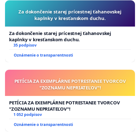
Za dokončenie starej prícestnej ťahanovskej
kaplnky v kresťanskom duchu.
Za dokončenie starej prícestnej ťahanovskej
kaplnky v kresťanskom duchu.
35 podpisov
Oznámenie o transparentnosti
PETÍCIA ZA EXEMPLÁRNE POTRESTANIE TVORCOV
"ZOZNAMU NEPRIATEĽOV"!
PETÍCIA ZA EXEMPLÁRNE POTRESTANIE TVORCOV
"ZOZNAMU NEPRIATEĽOV"!
1 052 podpisov
Oznámenie o transparentnosti