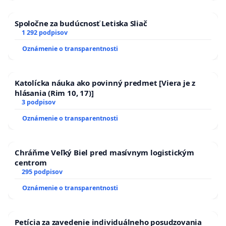
Spoločne za budúcnosť Letiska Sliač
1 292 podpisov
Oznámenie o transparentnosti
Katolícka náuka ako povinný predmet [Viera je z
hlásania (Rim 10, 17)]
3 podpisov
Oznámenie o transparentnosti
Chráňme Veľký Biel pred masívnym logistickým
centrom
295 podpisov
Oznámenie o transparentnosti
Petícia za zavedenie individuálneho posudzovania