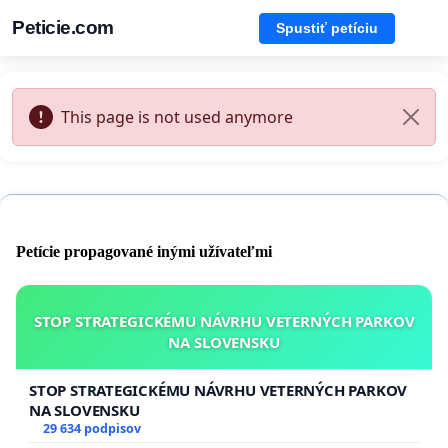
Peticie.com
Spustiť petíciu
This page is not used anymore
Petície propagované inými užívateľmi
STOP STRATEGICKÉMU NÁVRHU VETERNÝCH PARKOV
NA SLOVENSKU
STOP STRATEGICKÉMU NÁVRHU VETERNÝCH PARKOV
NA SLOVENSKU
29 634 podpisov