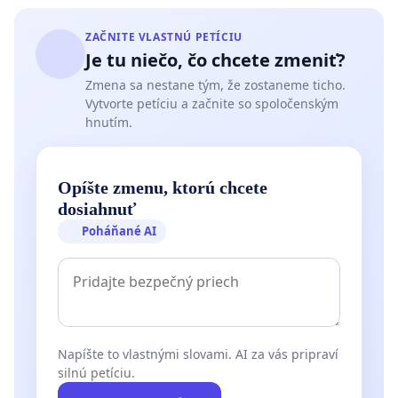
ZAČNITE VLASTNÚ PETÍCIU
Je tu niečo, čo chcete zmeniť?
Zmena sa nestane tým, že zostaneme ticho.
Vytvorte petíciu a začnite so spoločenským
hnutím.
Opíšte zmenu, ktorú chcete
dosiahnuť
Poháňané AI
Napíšte to vlastnými slovami. AI za vás pripraví
silnú petíciu.