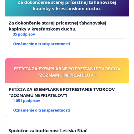
Za dokončenie starej prícestnej ťahanovskej
kaplnky v kresťanskom duchu.
Za dokončenie starej prícestnej ťahanovskej
kaplnky v kresťanskom duchu.
35 podpisov
Oznámenie o transparentnosti
PETÍCIA ZA EXEMPLÁRNE POTRESTANIE TVORCOV
"ZOZNAMU NEPRIATEĽOV"!
PETÍCIA ZA EXEMPLÁRNE POTRESTANIE TVORCOV
"ZOZNAMU NEPRIATEĽOV"!
1 051 podpisov
Oznámenie o transparentnosti
Spoločne za budúcnosť Letiska Sliač