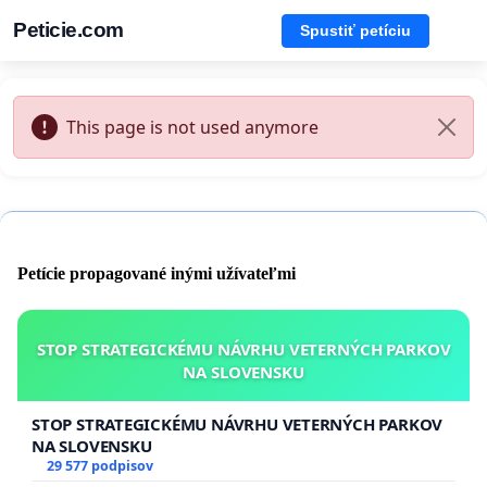
Peticie.com
Spustiť petíciu
This page is not used anymore
Petície propagované inými užívateľmi
STOP STRATEGICKÉMU NÁVRHU VETERNÝCH PARKOV
NA SLOVENSKU
STOP STRATEGICKÉMU NÁVRHU VETERNÝCH PARKOV
NA SLOVENSKU
29 577 podpisov