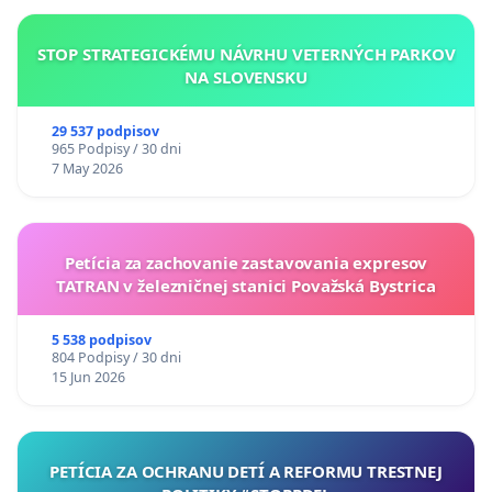
STOP STRATEGICKÉMU NÁVRHU VETERNÝCH PARKOV
NA SLOVENSKU
29 537 podpisov
965 Podpisy / 30 dni
7 May 2026
Petícia za zachovanie zastavovania expresov
TATRAN v železničnej stanici Považská Bystrica
5 538 podpisov
804 Podpisy / 30 dni
15 Jun 2026
PETÍCIA ZA OCHRANU DETÍ A REFORMU TRESTNEJ