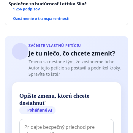
Spoločne za budúcnosť Letiska Sliač
1 256 podpisov
Oznámenie o transparentnosti
ZAČNITE VLASTNÚ PETÍCIU
Je tu niečo, čo chcete zmeniť?
Zmena sa nestane tým, že zostaneme ticho.
Autor tejto petície sa postavil a podnikol kroky.
Spravíte to isté?
Opíšte zmenu, ktorú chcete
dosiahnuť
Poháňané AI