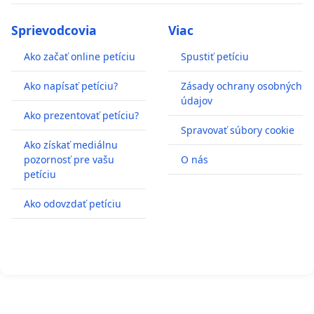
Sprievodcovia
Viac
Ako začať online petíciu
Spustiť petíciu
Ako napísať petíciu?
Zásady ochrany osobných
údajov
Ako prezentovať petíciu?
Spravovať súbory cookie
Ako získať mediálnu
pozornosť pre vašu
O nás
petíciu
Ako odovzdať petíciu