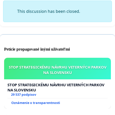
This discussion has been closed.
Petície propagované inými užívateľmi
STOP STRATEGICKÉMU NÁVRHU VETERNÝCH PARKOV
NA SLOVENSKU
STOP STRATEGICKÉMU NÁVRHU VETERNÝCH PARKOV
NA SLOVENSKU
29 537 podpisov
Oznámenie o transparentnosti