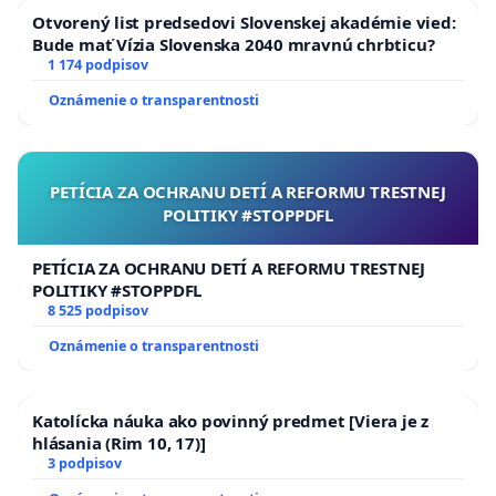
Otvorený list predsedovi Slovenskej akadémie vied:
Bude mať Vízia Slovenska 2040 mravnú chrbticu?
1 174 podpisov
Oznámenie o transparentnosti
PETÍCIA ZA OCHRANU DETÍ A REFORMU TRESTNEJ
POLITIKY #STOPPDFL
PETÍCIA ZA OCHRANU DETÍ A REFORMU TRESTNEJ
POLITIKY #STOPPDFL
8 525 podpisov
Oznámenie o transparentnosti
Katolícka náuka ako povinný predmet [Viera je z
hlásania (Rim 10, 17)]
3 podpisov