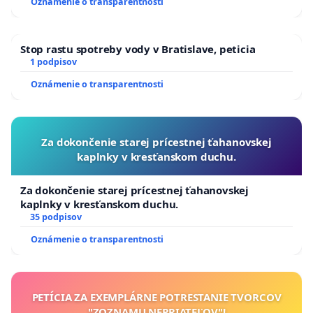
Oznámenie o transparentnosti
Stop rastu spotreby vody v Bratislave, peticia
1 podpisov
Oznámenie o transparentnosti
Za dokončenie starej prícestnej ťahanovskej
kaplnky v kresťanskom duchu.
Za dokončenie starej prícestnej ťahanovskej
kaplnky v kresťanskom duchu.
35 podpisov
Oznámenie o transparentnosti
PETÍCIA ZA EXEMPLÁRNE POTRESTANIE TVORCOV
"ZOZNAMU NEPRIATEĽOV"!