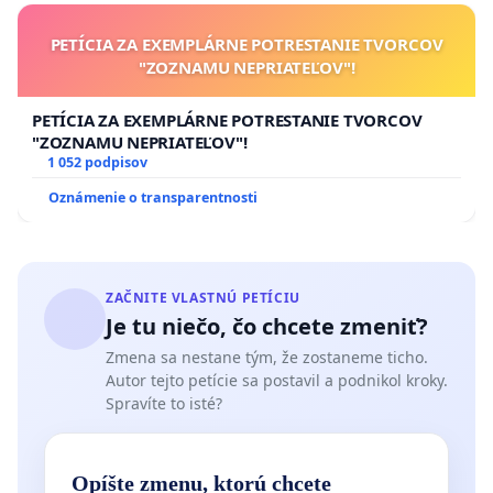
PETÍCIA ZA EXEMPLÁRNE POTRESTANIE TVORCOV
"ZOZNAMU NEPRIATEĽOV"!
PETÍCIA ZA EXEMPLÁRNE POTRESTANIE TVORCOV
"ZOZNAMU NEPRIATEĽOV"!
1 052 podpisov
Oznámenie o transparentnosti
ZAČNITE VLASTNÚ PETÍCIU
Je tu niečo, čo chcete zmeniť?
Zmena sa nestane tým, že zostaneme ticho.
Autor tejto petície sa postavil a podnikol kroky.
Spravíte to isté?
Opíšte zmenu, ktorú chcete