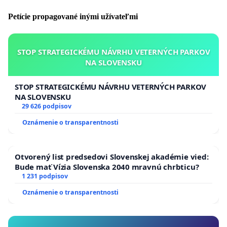
Petície propagované inými užívateľmi
STOP STRATEGICKÉMU NÁVRHU VETERNÝCH PARKOV
NA SLOVENSKU
STOP STRATEGICKÉMU NÁVRHU VETERNÝCH PARKOV
NA SLOVENSKU
29 626 podpisov
Oznámenie o transparentnosti
Otvorený list predsedovi Slovenskej akadémie vied:
Bude mať Vízia Slovenska 2040 mravnú chrbticu?
1 231 podpisov
Oznámenie o transparentnosti