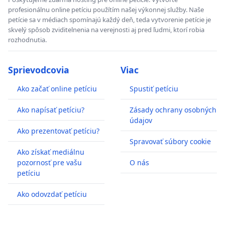
profesionálnu online petíciu použítím našej výkonnej služby. Naše
petície sa v médiach spomínajú každý deň, teda vytvorenie petície je
skvelý spôsob zviditelnenia na verejnosti aj pred ľudmi, ktorí robia
rozhodnutia.
Sprievodcovia
Viac
Ako začať online petíciu
Spustiť petíciu
Ako napísať petíciu?
Zásady ochrany osobných
údajov
Ako prezentovať petíciu?
Spravovať súbory cookie
Ako získať mediálnu
pozornosť pre vašu
O nás
petíciu
Ako odovzdať petíciu