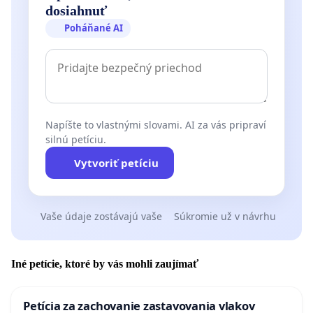
dosiahnuť
Poháňané AI
Napíšte to vlastnými slovami. AI za vás pripraví
silnú petíciu.
Vytvoriť petíciu
Vaše údaje zostávajú vaše
Súkromie už v návrhu
Iné petície, ktoré by vás mohli zaujímať
Petícia za zachovanie zastavovania vlakov