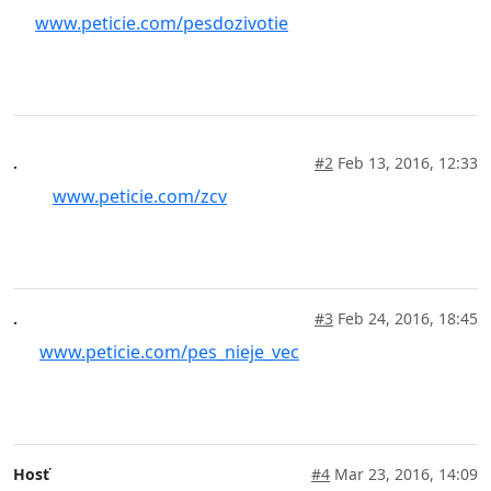
www.peticie.com/pesdozivotie
.
#2
Feb 13, 2016, 12:33
www.peticie.com/zcv
.
#3
Feb 24, 2016, 18:45
www.peticie.com/pes_nieje_vec
Hosť
#4
Mar 23, 2016, 14:09