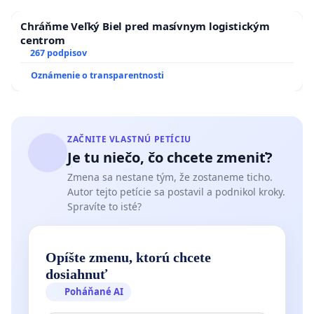
Chráňme Veľký Biel pred masívnym logistickým
centrom
267 podpisov
Oznámenie o transparentnosti
ZAČNITE VLASTNÚ PETÍCIU
Je tu niečo, čo chcete zmeniť?
Zmena sa nestane tým, že zostaneme ticho.
Autor tejto petície sa postavil a podnikol kroky.
Spravíte to isté?
Opíšte zmenu, ktorú chcete
dosiahnuť
Poháňané AI