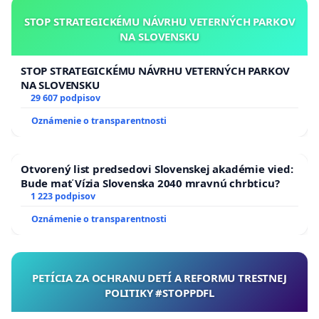
STOP STRATEGICKÉMU NÁVRHU VETERNÝCH PARKOV
NA SLOVENSKU
STOP STRATEGICKÉMU NÁVRHU VETERNÝCH PARKOV
NA SLOVENSKU
29 607 podpisov
Oznámenie o transparentnosti
Otvorený list predsedovi Slovenskej akadémie vied:
Bude mať Vízia Slovenska 2040 mravnú chrbticu?
1 223 podpisov
Oznámenie o transparentnosti
PETÍCIA ZA OCHRANU DETÍ A REFORMU TRESTNEJ
POLITIKY #STOPPDFL