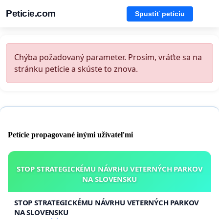
Peticie.com
Spustiť petíciu
Chýba požadovaný parameter. Prosím, vráťte sa na
stránku petície a skúste to znova.
Petície propagované inými užívateľmi
STOP STRATEGICKÉMU NÁVRHU VETERNÝCH PARKOV
NA SLOVENSKU
STOP STRATEGICKÉMU NÁVRHU VETERNÝCH PARKOV
NA SLOVENSKU