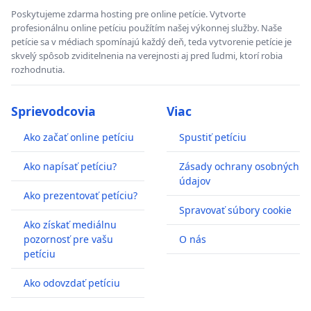
Poskytujeme zdarma hosting pre online petície. Vytvorte
profesionálnu online petíciu použítím našej výkonnej služby. Naše
petície sa v médiach spomínajú každý deň, teda vytvorenie petície je
skvelý spôsob zviditelnenia na verejnosti aj pred ľudmi, ktorí robia
rozhodnutia.
Sprievodcovia
Viac
Ako začať online petíciu
Spustiť petíciu
Ako napísať petíciu?
Zásady ochrany osobných
údajov
Ako prezentovať petíciu?
Spravovať súbory cookie
Ako získať mediálnu
pozornosť pre vašu
O nás
petíciu
Ako odovzdať petíciu