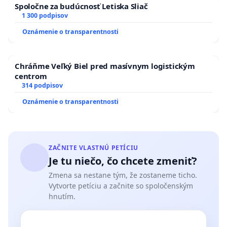
Spoločne za budúcnosť Letiska Sliač
1 300 podpisov
Oznámenie o transparentnosti
Chráňme Veľký Biel pred masívnym logistickým
centrom
314 podpisov
Oznámenie o transparentnosti
ZAČNITE VLASTNÚ PETÍCIU
Je tu niečo, čo chcete zmeniť?
Zmena sa nestane tým, že zostaneme ticho.
Vytvorte petíciu a začnite so spoločenským
hnutím.