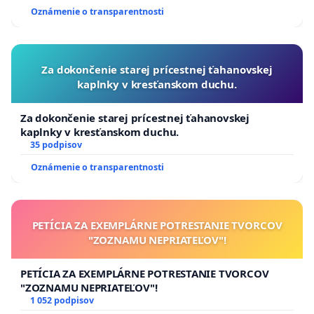
Oznámenie o transparentnosti
Za dokončenie starej prícestnej ťahanovskej
kaplnky v kresťanskom duchu.
Za dokončenie starej prícestnej ťahanovskej
kaplnky v kresťanskom duchu.
35 podpisov
Oznámenie o transparentnosti
PETÍCIA ZA EXEMPLÁRNE POTRESTANIE TVORCOV
"ZOZNAMU NEPRIATEĽOV"!
PETÍCIA ZA EXEMPLÁRNE POTRESTANIE TVORCOV
"ZOZNAMU NEPRIATEĽOV"!
1 052 podpisov