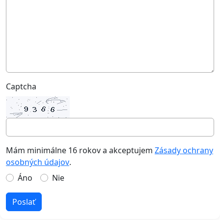
Captcha
Mám minimálne 16 rokov a akceptujem
Zásady ochrany
osobných údajov
.
Áno
Nie
Poslať