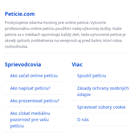
Peticie.com
Poskytujeme zdarma hosting pre online petície. Vytvorte
profesionálnu online petíciu použítím našej výkonnej služby. Naše
petície sa v médiach spomínajú každý deň, teda vytvorenie petície je
skvelý spôsob zviditelnenia na verejnosti aj pred ľudmi, ktorí robia
rozhodnutia.
Sprievodcovia
Viac
Ako začať online petíciu
Spustiť petíciu
Ako napísať petíciu?
Zásady ochrany osobných
údajov
Ako prezentovať petíciu?
Spravovať súbory cookie
Ako získať mediálnu
pozornosť pre vašu
O nás
petíciu