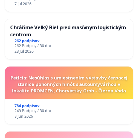
7 Jul 2026
Chráňme Veľký Biel pred masívnym logistickým
centrom
262 podpisov
262 Podpisy / 30 dni
23 Jul 2026
Petícia: Nesúhlas s umiestnením výstavby čerpacej
stanice pohonných hmôt s autoumyvárňou v
lokalite PROMCEN, Chorvátsky Grob - Čierna Voda
784 podpisov
249 Podpisy / 30 dni
8 Jun 2026