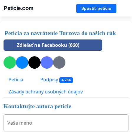
Peticie.com
Spustiť petíciu
Petícia za navrátenie Turzova do našich rúk
Zdieľať na Facebooku (660)
Petícia
Podpisy
4 284
Zásady ochrany osobných údajov
Kontaktujte autora petície
Vaše meno