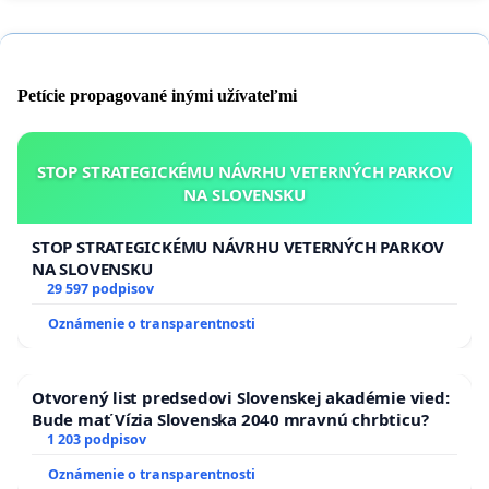
Petície propagované inými užívateľmi
STOP STRATEGICKÉMU NÁVRHU VETERNÝCH PARKOV
NA SLOVENSKU
STOP STRATEGICKÉMU NÁVRHU VETERNÝCH PARKOV
NA SLOVENSKU
29 597 podpisov
Oznámenie o transparentnosti
Otvorený list predsedovi Slovenskej akadémie vied:
Bude mať Vízia Slovenska 2040 mravnú chrbticu?
1 203 podpisov
Oznámenie o transparentnosti